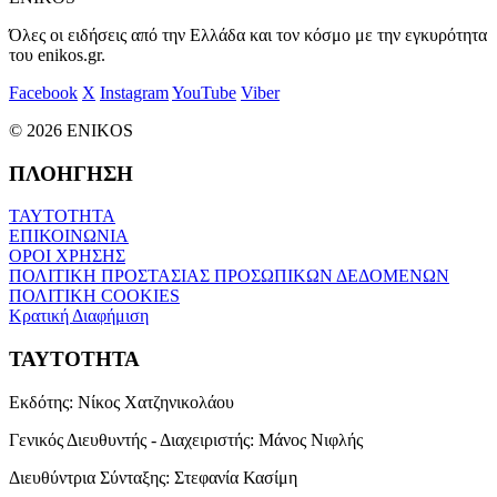
Όλες οι ειδήσεις από την Ελλάδα και τον κόσμο με την εγκυρότητα
του enikos.gr.
Facebook
X
Instagram
YouTube
Viber
© 2026 ENIKOS
ΠΛΟΗΓΗΣΗ
ΤΑΥΤΟΤΗΤΑ
ΕΠΙΚΟΙΝΩΝΙΑ
ΟΡΟΙ ΧΡΗΣΗΣ
ΠΟΛΙΤΙΚΗ ΠΡΟΣΤΑΣΙΑΣ ΠΡΟΣΩΠΙΚΩΝ ΔΕΔΟΜΕΝΩΝ
ΠΟΛΙΤΙΚΗ COOKIES
Κρατική Διαφήμιση
ΤΑΥΤΟΤΗΤΑ
Εκδότης:
Νίκος Χατζηνικολάου
Γενικός Διευθυντής - Διαχειριστής:
Μάνος Νιφλής
Διευθύντρια Σύνταξης:
Στεφανία Κασίμη