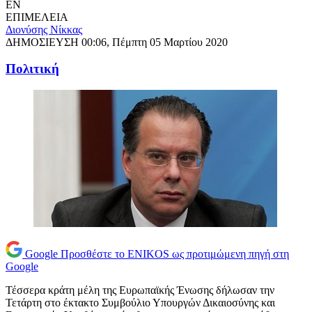
EN
ΕΠΙΜΕΛΕΙΑ
Διονύσης Νίκκας
ΔΗΜΟΣΙΕΥΣΗ
00:06, Πέμπτη 05 Μαρτίου 2020
Πολιτική
Google
Προσθέστε το ENIKOS ως προτιμώμενη πηγή στη
Google
Τέσσερα κράτη μέλη της Ευρωπαϊκής Ένωσης δήλωσαν την
Τετάρτη στο έκτακτο Συμβούλιο Υπουργών Δικαιοσύνης και