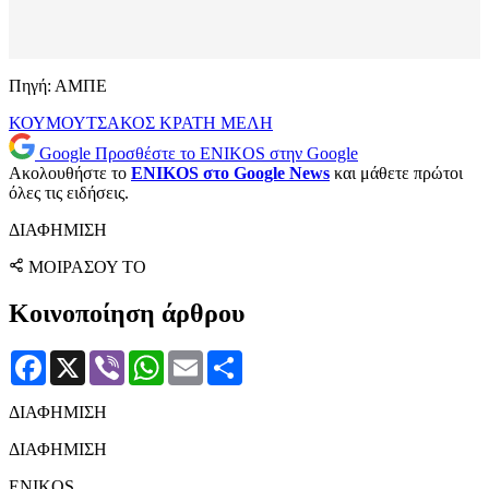
Πηγή: ΑΜΠΕ
ΚΟΥΜΟΥΤΣΑΚΟΣ
ΚΡΑΤΗ ΜΕΛΗ
Google
Προσθέστε το ENIKOS στην Google
Ακολουθήστε το
ENIKOS στο Google News
και μάθετε πρώτοι
όλες τις ειδήσεις.
ΔΙΑΦΗΜΙΣΗ
ΜΟΙΡΑΣΟΥ ΤΟ
Κοινοποίηση άρθρου
Facebook
X
Viber
WhatsApp
Email
Μοιραστείτε
ΔΙΑΦΗΜΙΣΗ
ΔΙΑΦΗΜΙΣΗ
ENIKOS