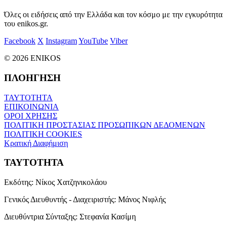
Όλες οι ειδήσεις από την Ελλάδα και τον κόσμο με την εγκυρότητα
του enikos.gr.
Facebook
X
Instagram
YouTube
Viber
© 2026 ENIKOS
ΠΛΟΗΓΗΣΗ
ΤΑΥΤΟΤΗΤΑ
ΕΠΙΚΟΙΝΩΝΙΑ
ΟΡΟΙ ΧΡΗΣΗΣ
ΠΟΛΙΤΙΚΗ ΠΡΟΣΤΑΣΙΑΣ ΠΡΟΣΩΠΙΚΩΝ ΔΕΔΟΜΕΝΩΝ
ΠΟΛΙΤΙΚΗ COOKIES
Κρατική Διαφήμιση
ΤΑΥΤΟΤΗΤΑ
Εκδότης:
Νίκος Χατζηνικολάου
Γενικός Διευθυντής - Διαχειριστής:
Μάνος Νιφλής
Διευθύντρια Σύνταξης:
Στεφανία Κασίμη