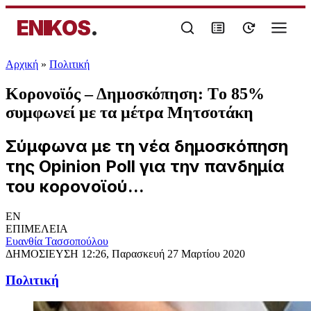
ENIKOS
.
Αρχική
»
Πολιτική
Κορονοϊός – Δημοσκόπηση: Τo 85%
συμφωνεί με τα μέτρα Μητσοτάκη
Σύμφωνα με τη νέα δημοσκόπηση
της Opinion Poll για την πανδημία
του κορονοϊού...
EN
ΕΠΙΜΕΛΕΙΑ
Ευανθία Τασσοπούλου
ΔΗΜΟΣΙΕΥΣΗ
12:26, Παρασκευή 27 Μαρτίου 2020
Πολιτική