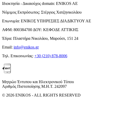
Ιδιοκτησία - Δικαιούχος domain:
ENIKOS AE
Νόμιμος Εκπρόσωπος:
Στέργιος Χατζηνικολάου
Επωνυμία:
ΕΝΙΚΟΣ ΥΠΗΡΕΣΙΕΣ ΔΙΑΔΙΚΤΥΟΥ ΑΕ
ΑΦΜ:
800384700
ΔΟΥ:
ΚΕΦΟΔΕ ΑΤΤΙΚΗΣ
Έδρα:
Πλαστήρα Νικολάου, Μαρούσι, 151 24
Email:
info@enikos.gr
Τηλ. Επικοινωνίας:
+30 (210) 878-8006
Μητρώο Έντυπου και Ηλεκτρονικού Τύπου
Αριθμός Πιστοποίησης Μ.Η.Τ. 242097
© 2026 ENIKOS - ALL RIGHTS RESERVED