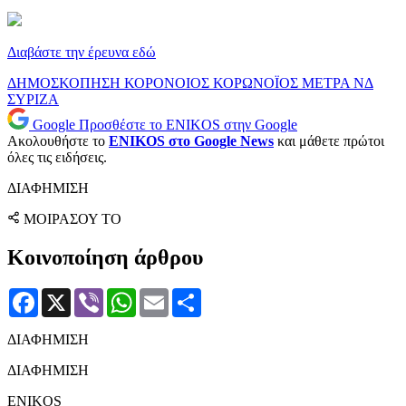
Διαβάστε την έρευνα εδώ
ΔΗΜΟΣΚΟΠΗΣΗ
ΚΟΡΟΝΟΙΟΣ
ΚΟΡΩΝΟΪΟΣ
ΜΕΤΡΑ
ΝΔ
ΣΥΡΙΖΑ
Google
Προσθέστε το ENIKOS στην Google
Ακολουθήστε το
ENIKOS στο Google News
και μάθετε πρώτοι
όλες τις ειδήσεις.
ΔΙΑΦΗΜΙΣΗ
ΜΟΙΡΑΣΟΥ ΤΟ
Κοινοποίηση άρθρου
Facebook
X
Viber
WhatsApp
Email
Μοιραστείτε
ΔΙΑΦΗΜΙΣΗ
ΔΙΑΦΗΜΙΣΗ
ENIKOS