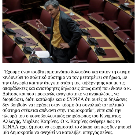
“Έχουμε έναν ισοβίτη αμετανόητο δολοφόνο και αυτήν τη στιγμή
κινδυνεύει το πολιτικό σύστημα να τον μετατρέψει σε ήρωα, με
την ολιγωρία και την άτεγκτη στάση της κυβέρνησης και με τις
απαράδεκτες και ανιστόρητες δηλώσεις όπως αυτή που έκανε ο κ.
Δρίτσας και που προφανώς αναγκάστηκε να ανακαλέσει, να
διορθώσει, διότι κατάλαβε και ο ΣΥΡΙΖΑ ότι αυτές οι δηλώσεις
δεν βοηθούν να περάσει στον κόσμο ότι συνολικά το πολιτικό
σύστημα στέκεται απέναντι στην τρομοκρατία”, είπε από την
πλευρά του ο κοινοβουλευτικός εκπρόσωπος του Κινήματος
Αλλαγής, Μιχάλης Κατρίνης. Ο κ. Κατρίνης ανέφερε πως το
ΚΙΝΑΛ έχει ζητήσει να εφαρμοστεί το δίκαιο και πως δεν μπορεί
μία Δημοκρατία να ανεχθεί να καταλήξει απεργός πείνας.