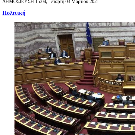
ΔΗΜΟΣΙΕΥΣΗ
15:04, Τετάρτη 03 Μαρτίου 2021
Πολιτική