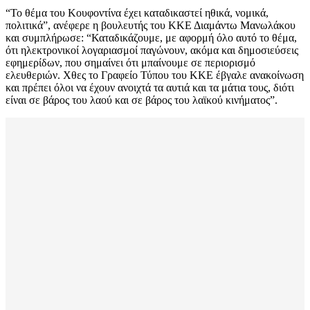
“Το θέμα του Κουφοντίνα έχει καταδικαστεί ηθικά, νομικά,
πολιτικά”, ανέφερε η βουλευτής του ΚΚΕ Διαμάντω Μανωλάκου
και συμπλήρωσε: “Καταδικάζουμε, με αφορμή όλο αυτό το θέμα,
ότι ηλεκτρονικοί λογαριασμοί παγώνουν, ακόμα και δημοσιεύσεις
εφημερίδων, που σημαίνει ότι μπαίνουμε σε περιορισμό
ελευθεριών. Χθες το Γραφείο Τύπου του ΚΚΕ έβγαλε ανακοίνωση
και πρέπει όλοι να έχουν ανοιχτά τα αυτιά και τα μάτια τους, διότι
είναι σε βάρος του λαού και σε βάρος του λαϊκού κινήματος”.