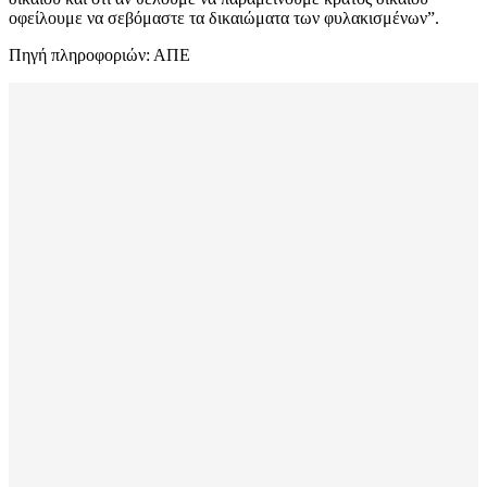
οφείλουμε να σεβόμαστε τα δικαιώματα των φυλακισμένων”.
Πηγή πληροφοριών: ΑΠΕ