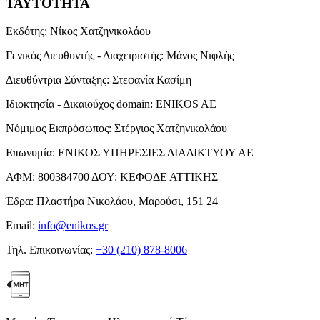
ΤΑΥΤΟΤΗΤΑ
Εκδότης:
Νίκος Χατζηνικολάου
Γενικός Διευθυντής - Διαχειριστής:
Μάνος Νιφλής
Διευθύντρια Σύνταξης:
Στεφανία Κασίμη
Ιδιοκτησία - Δικαιούχος domain:
ENIKOS AE
Νόμιμος Εκπρόσωπος:
Στέργιος Χατζηνικολάου
Επωνυμία:
ΕΝΙΚΟΣ ΥΠΗΡΕΣΙΕΣ ΔΙΑΔΙΚΤΥΟΥ ΑΕ
ΑΦΜ:
800384700
ΔΟΥ:
ΚΕΦΟΔΕ ΑΤΤΙΚΗΣ
Έδρα:
Πλαστήρα Νικολάου, Μαρούσι, 151 24
Email:
info@enikos.gr
Τηλ. Επικοινωνίας:
+30 (210) 878-8006