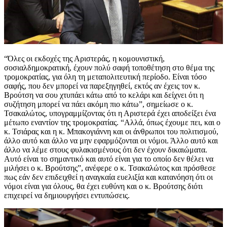
“Όλες οι εκδοχές της Αριστεράς, η κομουνιστική,
σοσιαλδημοκρατική, έχουν πολύ σαφή τοποθέτηση στο θέμα της
τρομοκρατίας, για όλη τη μεταπολιτευτική περίοδο. Είναι τόσο
σαφής, που δεν μπορεί να παρεξηγηθεί, εκτός αν έχεις τον κ.
Βρούτση να σου χτυπάει κάτω από το κελάρι και δείχνει ότι η
συζήτηση μπορεί να πάει ακόμη πιο κάτω”, σημείωσε ο κ.
Τσακαλώτος, υπογραμμίζοντας ότι η Αριστερά έχει αποδείξει ένα
μέτωπο εναντίον της τρομοκρατίας. “Αλλά, όπως έχουμε πει, και ο
κ. Τσιάρας και η κ. Μπακογιάννη και οι άνθρωποι του πολιτισμού,
άλλο αυτό και άλλο να μην εφαρμόζονται οι νόμοι. Άλλο αυτό και
άλλο να λέμε στους φυλακισμένους ότι δεν έχουν δικαιώματα.
Αυτό είναι το σημαντικό και αυτό είναι για το οποίο δεν θέλει να
μιλήσει ο κ. Βρούτσης”, ανέφερε ο κ. Τσακαλώτος και πρόσθεσε
πως εάν δεν επιδειχθεί η αναγκαία ευελιξία και κατανόηση ότι οι
νόμοι είναι για όλους, θα έχει ευθύνη και ο κ. Βρούτσης διότι
επιχειρεί να δημιουργήσει εντυπώσεις.