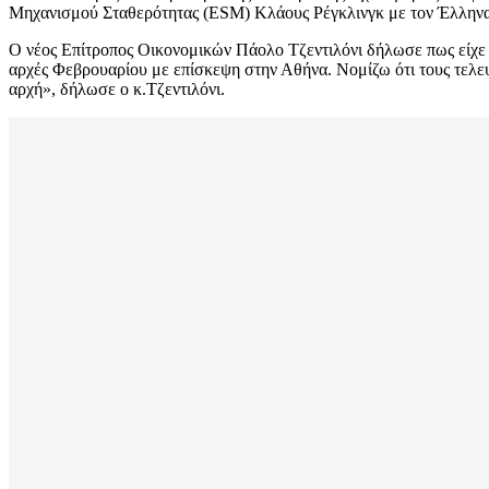
Μηχανισμού Σταθερότητας (ESM) Κλάους Ρέγκλινγκ με τον Έλλην
Ο νέος Επίτροπος Οικονομικών Πάολο Τζεντιλόνι δήλωσε πως είχε μ
αρχές Φεβρουαρίου με επίσκεψη στην Αθήνα. Νομίζω ότι τους τελευτ
αρχή», δήλωσε ο κ.Τζεντιλόνι.