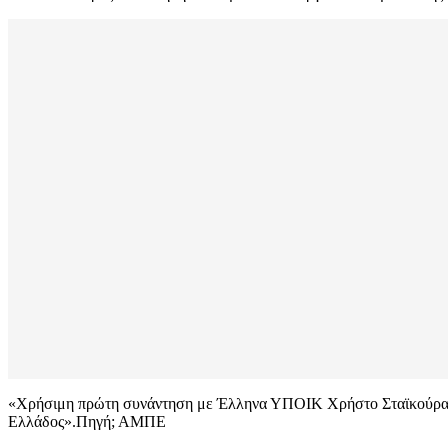
«Χρήσιμη πρώτη συνάντηση με Έλληνα ΥΠΟΙΚ Χρήστο Σταϊκούρα. Συ
Ελλάδος».Πηγή; ΑΜΠΕ