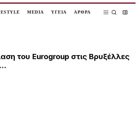
FESTYLE
MEDIA
ΥΓΕΙΑ
ΑΡΘΡΑ
ίαση του Eurogroup στις Βρυξέλλες
..