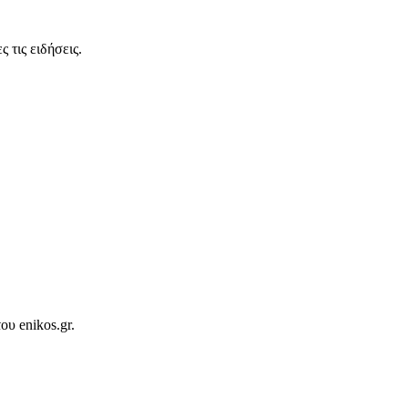
 τις ειδήσεις.
ου enikos.gr.