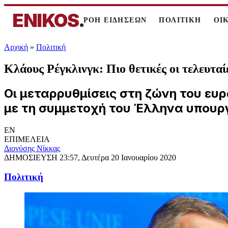
ENIKOS
.
ΡΟΗ ΕΙΔΗΣΕΩΝ
ΠΟΛΙΤΙΚΗ
ΟΙ
Αρχική
»
Πολιτική
Κλάους Ρέγκλινγκ: Πιο θετικές οι τελευταίε
Οι μεταρρυθμίσεις στη ζώνη του ευ
με τη συμμετοχή του Έλληνα υπουρ
EN
ΕΠΙΜΕΛΕΙΑ
Διονύσης Νίκκας
ΔΗΜΟΣΙΕΥΣΗ
23:57, Δευτέρα 20 Ιανουαρίου 2020
Πολιτική