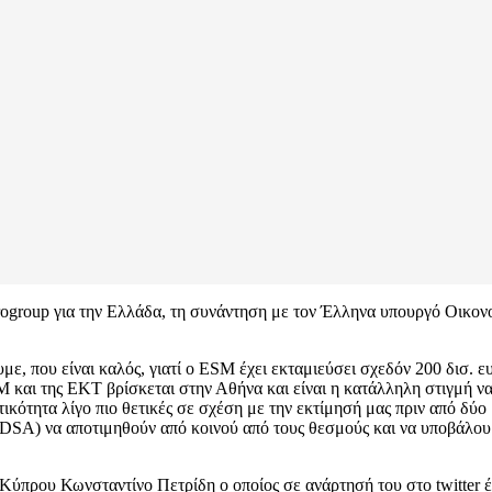
rogroup για την Ελλάδα, τη συνάντηση με τον Έλληνα υπουργό Οικον
ε, που είναι καλός, γιατί ο ESM έχει εκταμιεύσει σχεδόν 200 δισ. ε
M και της EKT βρίσκεται στην Αθήνα και είναι η κατάλληλη στιγμή 
ατικότητα λίγο πιο θετικές σε σχέση με την εκτίμησή μας πριν από δύ
(DSA) να αποτιμηθούν από κοινού από τους θεσμούς και να υποβάλου
Κύπρου Κωνσταντίνο Πετρίδη ο οποίος σε ανάρτησή του στο twitter 