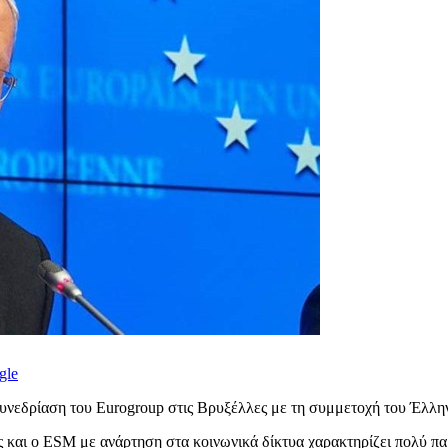
gle
συνεδρίαση του Eurogroup στις Βρυξέλλες με τη συμμετοχή του Έλ
ές και ο ESM με ανάρτηση στα κοινωνικά δίκτυα χαρακτηρίζει πολύ 