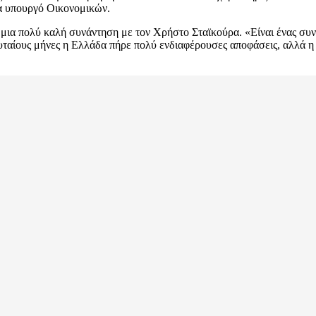
α υπουργό Οικονομικών.
ια πολύ καλή συνάντηση με τον Χρήστο Σταϊκούρα. «Είναι ένας συνεχ
αίους μήνες η Ελλάδα πήρε πολύ ενδιαφέρουσες αποφάσεις, αλλά η συ