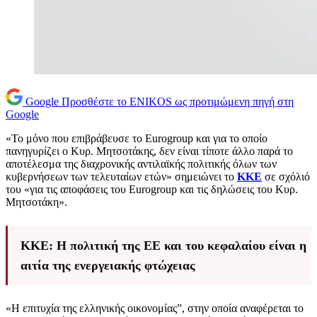
Google
Προσθέστε το ENIKOS ως προτιμώμενη πηγή στη
Google
«Το μόνο που επιβράβευσε το Eurogroup και για το οποίο
πανηγυρίζει ο Κυρ. Μητσοτάκης, δεν είναι τίποτε άλλο παρά το
αποτέλεσμα της διαχρονικής αντιλαϊκής πολιτικής όλων των
κυβερνήσεων των τελευταίων ετών» σημειώνει το
ΚΚΕ
σε σχόλιό
του «για τις αποφάσεις του Eurogroup και τις δηλώσεις του Κυρ.
Μητσοτάκη».
KKE: Η πολιτική της ΕΕ και του κεφαλαίου είναι η
αιτία της ενεργειακής φτώχειας
«Η επιτυχία της ελληνικής οικονομίας”, στην οποία αναφέρεται το