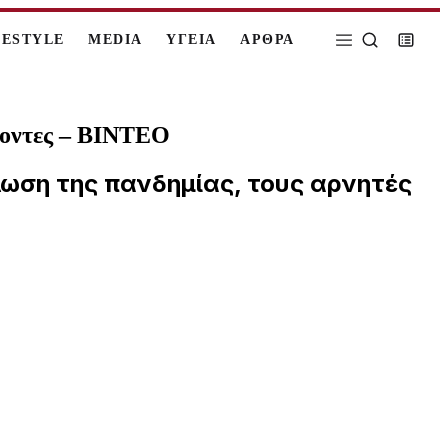
FESTYLE
MEDIA
ΥΓΕΙΑ
ΑΡΘΡΑ
γοντες – ΒΙΝΤΕΟ
πλωση της πανδημίας, τους αρνητές