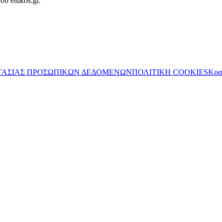
ου enikos.gr.
ΤΑΣΙΑΣ ΠΡΟΣΩΠΙΚΩΝ ΔΕΔΟΜΕΝΩΝ
ΠΟΛΙΤΙΚΗ COOKIES
Κρα