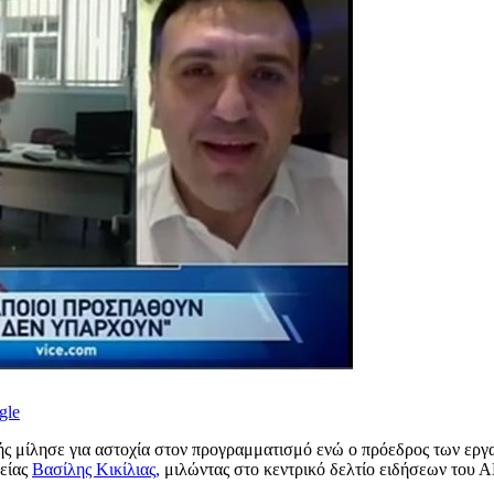
gle
ής μίλησε για αστοχία στον προγραμματισμό ενώ ο πρόεδρος των εργ
γείας
Βασίλης Κικίλιας,
μιλώντας στο κεντρικό δελτίο ειδήσεων του ΑΝ