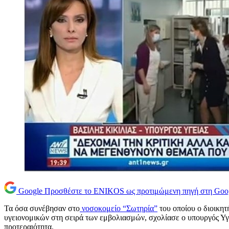
Google
Προσθέστε το ENIKOS ως προτιμώμενη πηγή στη Goo
Τα όσα συνέβησαν στο
νοσοκομείο “Σωτηρία”
του οποίου ο διοικητ
υγειονομικών στη σειρά των εμβολιασμών, σχολίασε ο υπουργός Υ
προτεραιότητα.