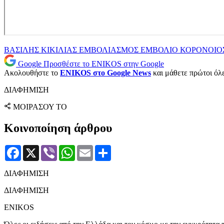
ΒΑΣΙΛΗΣ ΚΙΚΙΛΙΑΣ
ΕΜΒΟΛΙΑΣΜΟΣ
ΕΜΒΟΛΙΟ
ΚΟΡΟΝΟΙΟ
Google
Προσθέστε το ENIKOS στην Google
Ακολουθήστε το
ENIKOS στο Google News
και μάθετε πρώτοι όλες
ΔΙΑΦΗΜΙΣΗ
ΜΟΙΡΑΣΟΥ ΤΟ
Κοινοποίηση άρθρου
Facebook
X
Viber
WhatsApp
Email
Μοιραστείτε
ΔΙΑΦΗΜΙΣΗ
ΔΙΑΦΗΜΙΣΗ
ENIKOS