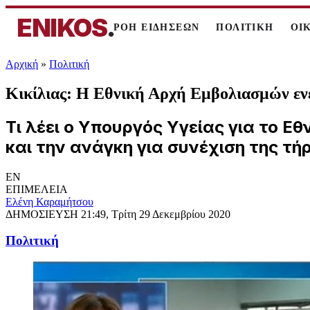
ENIKOS
.
ΡΟΗ ΕΙΔΗΣΕΩΝ
ΠΟΛΙΤΙΚΗ
ΟΙ
Αρχική
»
Πολιτική
Κικίλιας: Η Εθνική Αρχή Εμβολιασμών εν
Τι λέει ο Υπουργός Υγείας για το Ε
και την ανάγκη για συνέχιση της τ
EN
ΕΠΙΜΕΛΕΙΑ
Ελένη Καραμήτσου
ΔΗΜΟΣΙΕΥΣΗ
21:49, Τρίτη 29 Δεκεμβρίου 2020
Πολιτική