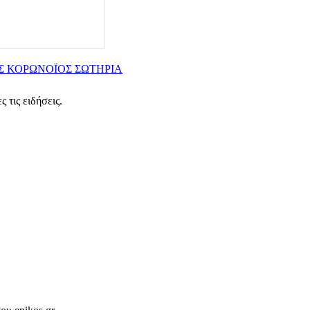
Σ
ΚΟΡΩΝΟΪΟΣ
ΣΩΤΗΡΙΑ
 τις ειδήσεις.