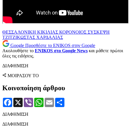
ΘΕΣΣΑΛΟΝΙΚΗ
ΚΙΚΙΛΙΑΣ
ΚΟΡΟΝΟΙΟΣ
ΣΥΣΚΕΨΗ
ΤΖΙΤΖΙΚΩΣΤΑΣ
ΧΑΡΔΑΛΙΑΣ
Google
Προσθέστε το ENIKOS στην Google
Ακολουθήστε το
ENIKOS στο Google News
και μάθετε πρώτοι
όλες τις ειδήσεις.
ΔΙΑΦΗΜΙΣΗ
ΜΟΙΡΑΣΟΥ ΤΟ
Κοινοποίηση άρθρου
Facebook
X
Viber
WhatsApp
Email
Μοιραστείτε
ΔΙΑΦΗΜΙΣΗ
ΔΙΑΦΗΜΙΣΗ