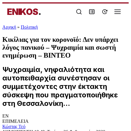
ENIKOS
.
Αρχική
»
Πολιτική
Κικίλιας για τον κορονοϊό: Δεν υπάρχει
λόγος πανικού – Ψυχραιμία και σωστή
ενημέρωση – ΒΙΝΤΕΟ
Ψυχραιμία, νηφαλιότητα και
αυτοπειθαρχία συνέστησαν οι
συμμετέχοντες στην έκτακτη
σύσκεψη που πραγματοποιήθηκε
στη Θεσσαλονίκη...
EN
ΕΠΙΜΕΛΕΙΑ
Κώστας Τεό