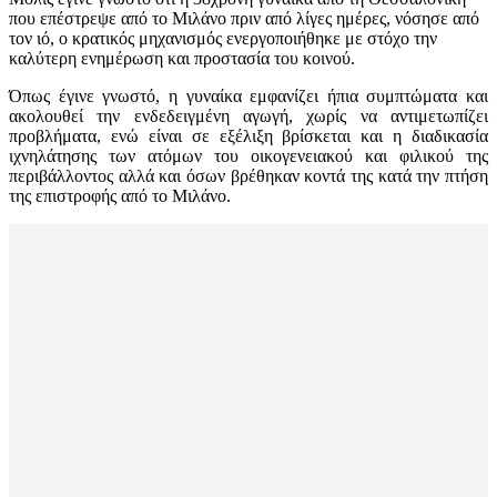
που επέστρεψε από το Μιλάνο πριν από λίγες ημέρες, νόσησε από
τον ιό, ο κρατικός μηχανισμός ενεργοποιήθηκε με στόχο την
καλύτερη ενημέρωση και προστασία του κοινού.
Όπως έγινε γνωστό, η γυναίκα εμφανίζει ήπια συμπτώματα και
ακολουθεί την ενδεδειγμένη αγωγή, χωρίς να αντιμετωπίζει
προβλήματα, ενώ είναι σε εξέλιξη βρίσκεται και η διαδικασία
ιχνηλάτησης των ατόμων του οικογενειακού και φιλικού της
περιβάλλοντος αλλά και όσων βρέθηκαν κοντά της κατά την πτήση
της επιστροφής από το Μιλάνο.