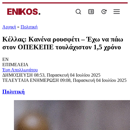
ENIKOS
.
Αρχική
»
Πολιτική
Κέλλας: Κανένα ρουσφέτι – Έχω να πάω
στον ΟΠΕΚΕΠΕ τουλάχιστον 1,5 χρόνο
EN
ΕΠΙΜΕΛΕΙΑ
Έυη Απολλωνάτου
ΔΗΜΟΣΙΕΥΣΗ
08:53, Παρασκευή 04 Ιουλίου 2025
ΤΕΛΕΥΤΑΙΑ ΕΝΗΜΕΡΩΣΗ
09:08, Παρασκευή 04 Ιουλίου 2025
Πολιτική