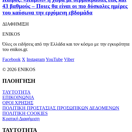
43 βαθμούς – Ποιες θα είναι οι πιο δύσκολες ημέρες
του καύσωνα την ερχόμενη εβδομάδα
ΔΙΑΦΗΜΙΣΗ
ENIKOS
Όλες οι ειδήσεις από την Ελλάδα και τον κόσμο με την εγκυρότητα
του enikos.gr.
Facebook
X
Instagram
YouTube
Viber
© 2026 ENIKOS
ΠΛΟΗΓΗΣΗ
ΤΑΥΤΟΤΗΤΑ
ΕΠΙΚΟΙΝΩΝΙΑ
ΟΡΟΙ ΧΡΗΣΗΣ
ΠΟΛΙΤΙΚΗ ΠΡΟΣΤΑΣΙΑΣ ΠΡΟΣΩΠΙΚΩΝ ΔΕΔΟΜΕΝΩΝ
ΠΟΛΙΤΙΚΗ COOKIES
Κρατική Διαφήμιση
ΤΑΥΤΟΤΗΤΑ