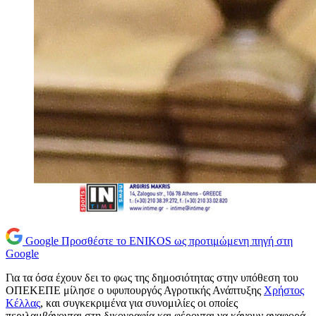
Google
Προσθέστε το ENIKOS ως προτιμώμενη πηγή στη
Google
Για τα όσα έχουν δει το φως της δημοσιότητας στην υπόθεση του
ΟΠΕΚΕΠΕ μίλησε ο υφυπουργός Αγροτικής Ανάπτυξης
Χρήστος
Κέλλας
, και συγκεκριμένα για συνομιλίες οι οποίες
περιλαμβάνονται στη δικογραφία και φέρονται να κάνουν αναφορά