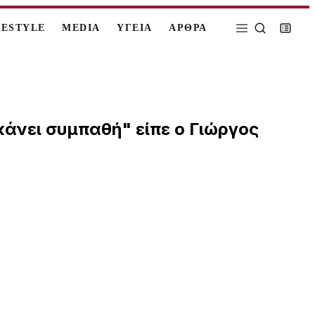
FESTYLE
MEDIA
ΥΓΕΙΑ
ΑΡΘΡΑ
 κάνει συμπαθή" είπε ο Γιώργος