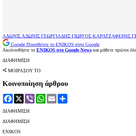
ΑΔΩΝΙΣ
ΑΔΩΝΙΣ ΓΕΩΡΓΙΑΔΗΣ
ΓΙΩΡΓΟΣ ΚΑΡΑΤΖΑΦΕΡΗΣ
Γ
Google
Προσθέστε το ENIKOS στην Google
Ακολουθήστε το
ENIKOS στο Google News
και μάθετε πρώτοι όλες
ΔΙΑΦΗΜΙΣΗ
ΜΟΙΡΑΣΟΥ ΤΟ
Κοινοποίηση άρθρου
Facebook
X
Viber
WhatsApp
Email
Μοιραστείτε
ΔΙΑΦΗΜΙΣΗ
ΔΙΑΦΗΜΙΣΗ
ENIKOS