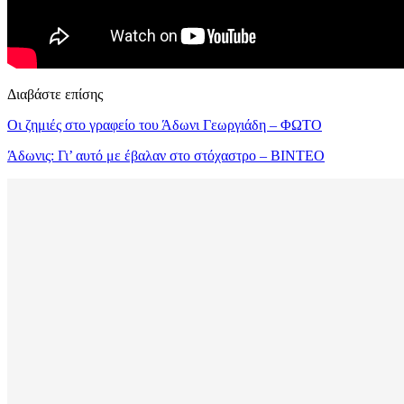
Διαβάστε επίσης
Οι ζημιές στο γραφείο του Άδωνι Γεωργιάδη – ΦΩΤΟ
Άδωνις: Γι’ αυτό με έβαλαν στο στόχαστρο – ΒΙΝΤΕΟ