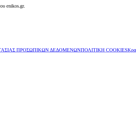
ου enikos.gr.
ΤΑΣΙΑΣ ΠΡΟΣΩΠΙΚΩΝ ΔΕΔΟΜΕΝΩΝ
ΠΟΛΙΤΙΚΗ COOKIES
Κρα