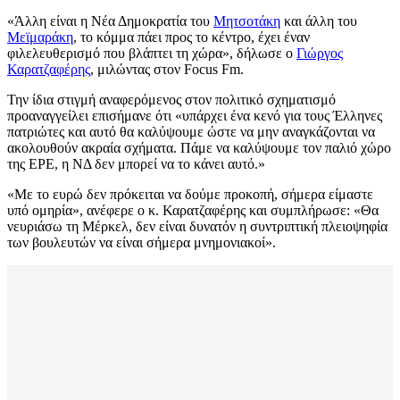
«Άλλη είναι η Νέα Δημοκρατία του
Μητσοτάκη
και άλλη του
Μεϊμαράκη
, το κόμμα πάει προς το κέντρο, έχει έναν
φιλελευθερισμό που βλάπτει τη χώρα», δήλωσε ο
Γιώργος
Καρατζαφέρης
, μιλώντας στον Focus Fm.
Την ίδια στιγμή αναφερόμενος στον πολιτικό σχηματισμό
προαναγγείλει επισήμανε ότι «υπάρχει ένα κενό για τους Έλληνες
πατριώτες και αυτό θα καλύψουμε ώστε να μην αναγκάζονται να
ακολουθούν ακραία σχήματα. Πάμε να καλύψουμε τον παλιό χώρο
της ΕΡΕ, η ΝΔ δεν μπορεί να το κάνει αυτό.»
«Με το ευρώ δεν πρόκειται να δούμε προκοπή, σήμερα είμαστε
υπό ομηρία», ανέφερε ο κ. Καρατζαφέρης και συμπλήρωσε: «Θα
νευριάσω τη Μέρκελ, δεν είναι δυνατόν η συντριπτική πλειοψηφία
των βουλευτών να είναι σήμερα μνημονιακοί».