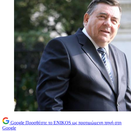
Google
Προσθέστε το ENIKOS ως προτιμώμενη πηγή στη
Google