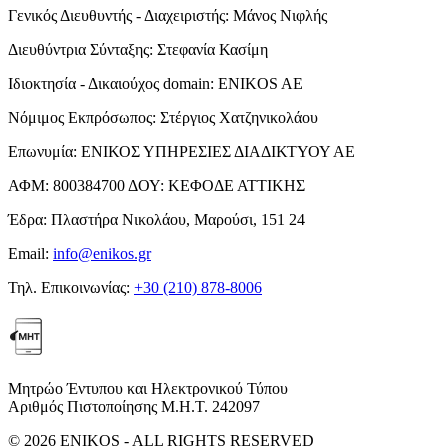
Γενικός Διευθυντής - Διαχειριστής:
Μάνος Νιφλής
Διευθύντρια Σύνταξης:
Στεφανία Κασίμη
Ιδιοκτησία - Δικαιούχος domain:
ENIKOS AE
Νόμιμος Εκπρόσωπος:
Στέργιος Χατζηνικολάου
Επωνυμία:
ΕΝΙΚΟΣ ΥΠΗΡΕΣΙΕΣ ΔΙΑΔΙΚΤΥΟΥ ΑΕ
ΑΦΜ:
800384700
ΔΟΥ:
ΚΕΦΟΔΕ ΑΤΤΙΚΗΣ
Έδρα:
Πλαστήρα Νικολάου, Μαρούσι, 151 24
Email:
info@enikos.gr
Τηλ. Επικοινωνίας:
+30 (210) 878-8006
Μητρώο Έντυπου και Ηλεκτρονικού Τύπου
Αριθμός Πιστοποίησης Μ.Η.Τ. 242097
© 2026 ENIKOS - ALL RIGHTS RESERVED