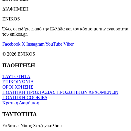
ΔΙΑΦΗΜΙΣΗ
ENIKOS
Όλες οι ειδήσεις από την Ελλάδα και τον κόσμο με την εγκυρότητα
του enikos.gr.
Facebook
X
Instagram
YouTube
Viber
© 2026 ENIKOS
ΠΛΟΗΓΗΣΗ
ΤΑΥΤΟΤΗΤΑ
ΕΠΙΚΟΙΝΩΝΙΑ
ΟΡΟΙ ΧΡΗΣΗΣ
ΠΟΛΙΤΙΚΗ ΠΡΟΣΤΑΣΙΑΣ ΠΡΟΣΩΠΙΚΩΝ ΔΕΔΟΜΕΝΩΝ
ΠΟΛΙΤΙΚΗ COOKIES
Κρατική Διαφήμιση
ΤΑΥΤΟΤΗΤΑ
Εκδότης:
Νίκος Χατζηνικολάου