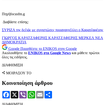
Πηγήfocusfm.g
Διαβάστε επίσης:
ΣΥΡΙΖΑ της δεξιάς με συνιστώσες προαναγγέλλει ο Καρατζαφέρης
ΓΙΩΡΓΟΣ ΚΑΡΑΤΖΑΦΕΡΗΣ
ΚΑΡΑΤΖΑΦΕΡΗΣ
ΜΕΡΚΕΛ
ΝΕΑ
ΔΗΜΟΚΡΑΤΙΑ
Google
Προσθέστε το ENIKOS στην Google
Ακολουθήστε το
ENIKOS στο Google News
και μάθετε πρώτοι
όλες τις ειδήσεις.
ΔΙΑΦΗΜΙΣΗ
ΜΟΙΡΑΣΟΥ ΤΟ
Κοινοποίηση άρθρου
Facebook
X
Viber
WhatsApp
Email
Μοιραστείτε
ΔΙΑΦΗΜΙΣΗ