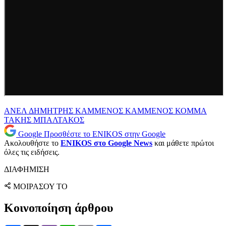
ΑΝΕΛ
ΔΗΜΗΤΡΗΣ ΚΑΜΜΕΝΟΣ
ΚΑΜΜΕΝΟΣ
ΚΟΜΜΑ
ΤΑΚΗΣ ΜΠΑΛΤΑΚΟΣ
Google
Προσθέστε το ENIKOS στην Google
Ακολουθήστε το
ENIKOS στο Google News
και μάθετε πρώτοι
όλες τις ειδήσεις.
ΔΙΑΦΗΜΙΣΗ
ΜΟΙΡΑΣΟΥ ΤΟ
Κοινοποίηση άρθρου