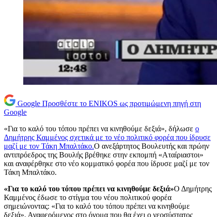
Google
Προσθέστε το ENIKOS ως προτιμώμενη πηγή στη
Google
«Για το καλό του τόπου πρέπει να κινηθούμε δεξιά», δήλωσε
ο
Δημήτρης Καμμένος σχετικά με το νέο πολιτικό φορέα που ίδρυσε
μαζί με τον Τάκη Μπαλτάκο.
Ο ανεξάρτητος Βουλευτής και πρώην
αντιπρόεδρος της Βουλής βρέθηκε στην εκπομπή «Αταίριαστοι»
και αναφέρθηκε στο νέο κομματικό φορέα που ίδρυσε μαζί με τον
Τάκη Μπαλτάκο.
«Για το καλό του τόπου πρέπει να κινηθούμε δεξιά»
Ο Δημήτρης
Καμμένος έδωσε το στίγμα του νέου πολιτικού φορέα
σημειώνοντας: «Για το καλό του τόπου πρέπει να κινηθούμε
δεξιά». Αναφερόμενος στο όνομα που θα έχει ο νεοσύστατος