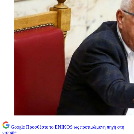
Google
Προσθέστε το ENIKOS ως προτιμώμενη πηγή στη
Google