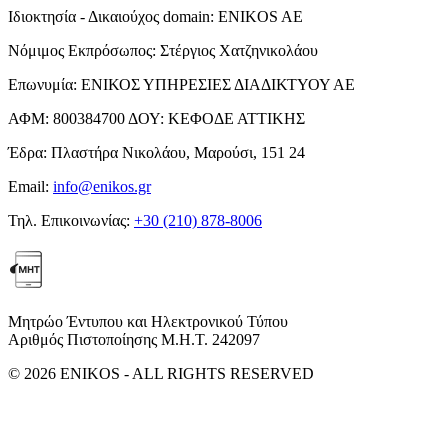
Ιδιοκτησία - Δικαιούχος domain:
ENIKOS AE
Νόμιμος Εκπρόσωπος:
Στέργιος Χατζηνικολάου
Επωνυμία:
ΕΝΙΚΟΣ ΥΠΗΡΕΣΙΕΣ ΔΙΑΔΙΚΤΥΟΥ ΑΕ
ΑΦΜ:
800384700
ΔΟΥ:
ΚΕΦΟΔΕ ΑΤΤΙΚΗΣ
Έδρα:
Πλαστήρα Νικολάου, Μαρούσι, 151 24
Email:
info@enikos.gr
Τηλ. Επικοινωνίας:
+30 (210) 878-8006
Μητρώο Έντυπου και Ηλεκτρονικού Τύπου
Αριθμός Πιστοποίησης Μ.Η.Τ. 242097
© 2026 ENIKOS - ALL RIGHTS RESERVED