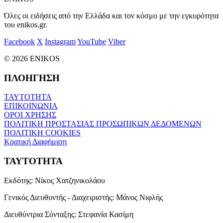
Όλες οι ειδήσεις από την Ελλάδα και τον κόσμο με την εγκυρότητα
του enikos.gr.
Facebook
X
Instagram
YouTube
Viber
© 2026 ENIKOS
ΠΛΟΗΓΗΣΗ
ΤΑΥΤΟΤΗΤΑ
ΕΠΙΚΟΙΝΩΝΙΑ
ΟΡΟΙ ΧΡΗΣΗΣ
ΠΟΛΙΤΙΚΗ ΠΡΟΣΤΑΣΙΑΣ ΠΡΟΣΩΠΙΚΩΝ ΔΕΔΟΜΕΝΩΝ
ΠΟΛΙΤΙΚΗ COOKIES
Κρατική Διαφήμιση
ΤΑΥΤΟΤΗΤΑ
Εκδότης:
Νίκος Χατζηνικολάου
Γενικός Διευθυντής - Διαχειριστής:
Μάνος Νιφλής
Διευθύντρια Σύνταξης:
Στεφανία Κασίμη