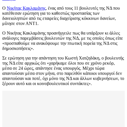
Ο
Νικήτας Κακλαμάνης
, ένας από τους 11 βουλευτές της ΝΔ που
κατέθεσαν ερώτηση για το καθεστώς προστασίας των
δανειοληπτών από τις εταιρείες διαχείρισης κόκκινων δανείων,
μίλησε στον ΑΝΤ1.
Ο Νικήτας Κακλαμάνης προανήγγειλε πως θα υπάρξουν κι άλλες
ανάλογες παρεμβάσεις βουλευτών της ΝΔ, με τις οποίες όπως είπε
«προσπαθούμε να ανακόψουμε την πτωτική πορεία της ΝΔ στις
δημοσκοπήσεις».
Σε ερώτηση για την απάντηση του Κωστή Χατζηδάκη, ο βουλευτής
της ΝΔ είπε αρχικώς ότι «χαρήκαμε όλοι που σε χρόνο ρεκόρ,
μέσα σε 24 ώρες, απάντησε ένας υπουργός. Μέχρι τώρα
απαντούσαν μέσα στον μήνα, στο παρελθόν κάποιοι υπουργοί δεν
απαντούσαν και ποτέ, όχι μόνο της ΝΔ και άλλων κυβερνήσεων, το
ξέρουν αυτό και οι κοινοβουλευτικοί συντάκτες».