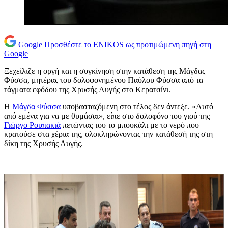
Google
Προσθέστε το ENIKOS ως προτιμώμενη πηγή στη
Google
Ξεχείλιζε η οργή και η συγκίνηση στην κατάθεση της Μάγδας
Φύσσα, μητέρας του δολοφονημένου Παύλου Φύσσα από τα
τάγματα εφόδου της Χρυσής Αυγής στο Κερατσίνι.
Η
Μάγδα Φύσσα
υποβασταζόμενη στο τέλος δεν άντεξε. «Αυτό
από εμένα για να με θυμάσαι», είπε στο δολοφόνο του γιού της
Γιώργο Ρουπακιά
πετώντας του το μπουκάλι με το νερό που
κρατούσε στα χέρια της, ολοκληρώνοντας την κατάθεσή της στη
δίκη της Χρυσής Αυγής.