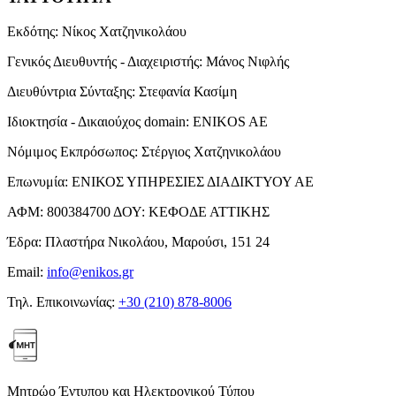
Εκδότης:
Νίκος Χατζηνικολάου
Γενικός Διευθυντής - Διαχειριστής:
Μάνος Νιφλής
Διευθύντρια Σύνταξης:
Στεφανία Κασίμη
Ιδιοκτησία - Δικαιούχος domain:
ENIKOS AE
Νόμιμος Εκπρόσωπος:
Στέργιος Χατζηνικολάου
Επωνυμία:
ΕΝΙΚΟΣ ΥΠΗΡΕΣΙΕΣ ΔΙΑΔΙΚΤΥΟΥ ΑΕ
ΑΦΜ:
800384700
ΔΟΥ:
ΚΕΦΟΔΕ ΑΤΤΙΚΗΣ
Έδρα:
Πλαστήρα Νικολάου, Μαρούσι, 151 24
Email:
info@enikos.gr
Τηλ. Επικοινωνίας:
+30 (210) 878-8006
Μητρώο Έντυπου και Ηλεκτρονικού Τύπου