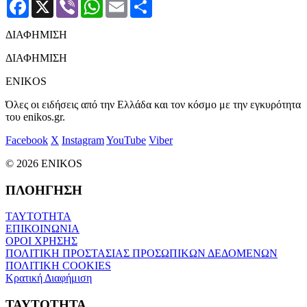
Facebook
X
Viber
WhatsApp
Email
Μοιραστείτε
ΔΙΑΦΗΜΙΣΗ
ΔΙΑΦΗΜΙΣΗ
ENIKOS
Όλες οι ειδήσεις από την Ελλάδα και τον κόσμο με την εγκυρότητα
του enikos.gr.
Facebook
X
Instagram
YouTube
Viber
© 2026 ENIKOS
ΠΛΟΗΓΗΣΗ
ΤΑΥΤΟΤΗΤΑ
ΕΠΙΚΟΙΝΩΝΙΑ
ΟΡΟΙ ΧΡΗΣΗΣ
ΠΟΛΙΤΙΚΗ ΠΡΟΣΤΑΣΙΑΣ ΠΡΟΣΩΠΙΚΩΝ ΔΕΔΟΜΕΝΩΝ
ΠΟΛΙΤΙΚΗ COOKIES
Κρατική Διαφήμιση
ΤΑΥΤΟΤΗΤΑ