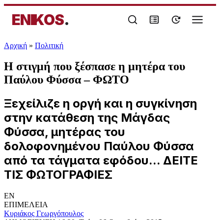
ENIKOS
.
Αρχική
»
Πολιτική
Η στιγμή που ξέσπασε η μητέρα του
Παύλου Φύσσα – ΦΩΤΟ
Ξεχείλιζε η οργή και η συγκίνηση
στην κατάθεση της Μάγδας
Φύσσα, μητέρας του
δολοφονημένου Παύλου Φύσσα
από τα τάγματα εφόδου... ΔΕΙΤΕ
ΤΙΣ ΦΩΤΟΓΡΑΦΙΕΣ
EN
ΕΠΙΜΕΛΕΙΑ
Κυριάκος Γεωργόπουλος