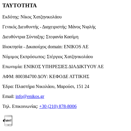
ΤΑΥΤΟΤΗΤΑ
Εκδότης:
Νίκος Χατζηνικολάου
Γενικός Διευθυντής - Διαχειριστής:
Μάνος Νιφλής
Διευθύντρια Σύνταξης:
Στεφανία Κασίμη
Ιδιοκτησία - Δικαιούχος domain:
ENIKOS AE
Νόμιμος Εκπρόσωπος:
Στέργιος Χατζηνικολάου
Επωνυμία:
ΕΝΙΚΟΣ ΥΠΗΡΕΣΙΕΣ ΔΙΑΔΙΚΤΥΟΥ ΑΕ
ΑΦΜ:
800384700
ΔΟΥ:
ΚΕΦΟΔΕ ΑΤΤΙΚΗΣ
Έδρα:
Πλαστήρα Νικολάου, Μαρούσι, 151 24
Email:
info@enikos.gr
Τηλ. Επικοινωνίας:
+30 (210) 878-8006