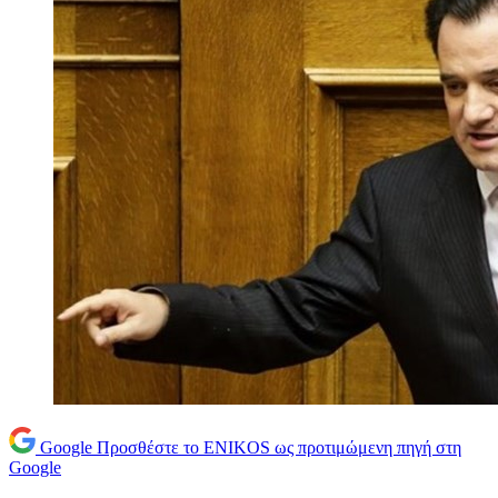
Google
Προσθέστε το ENIKOS ως προτιμώμενη πηγή στη
Google