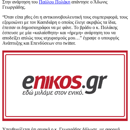
Στην ανάρτηση του
Παύλου Πολάκη
απάντησε ο Άδωνις
Γεωργιάδης.
“Όταν είπα χθες ότι η αντικοινοβουλευτική τους συμπεριφορά, τους
εξομοιώνει με τον Κασιδιάρη ο οποίος έλεγε ακριβώς τα ίδια,
έπεσαν οι δημοσιογράφοι να με φάνε. Το βράδυ ο κ. Πολάκης
έσπευσε με μία «καλαίσθητη» και «ήρεμη» ανάρτηση του να
αποδείξει απλώς τους ισχυρισμούς μου…” έγραψε ο υπουργός
Ανάπτυξης και Επενδύσεων στο twitter.
Υπενθυμίζεται ότι αρχικά ο κ. Γεωργιάδης δήλωσε, με αφορμή