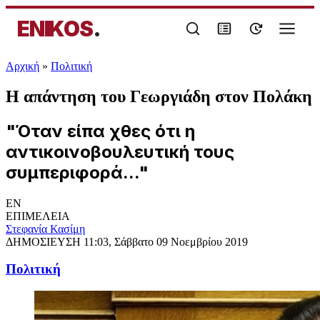
ENIKOS
.
Αρχική
»
Πολιτική
Η απάντηση του Γεωργιάδη στον Πολάκη
"Όταν είπα χθες ότι η
αντικοινοβουλευτική τους
συμπεριφορά..."
EN
ΕΠΙΜΕΛΕΙΑ
Στεφανία Κασίμη
ΔΗΜΟΣΙΕΥΣΗ
11:03, Σάββατο 09 Νοεμβρίου 2019
Πολιτική