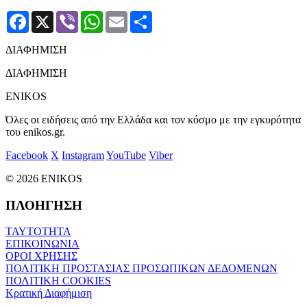
Facebook
X
Viber
WhatsApp
Email
Μοιραστείτε
ΔΙΑΦΗΜΙΣΗ
ΔΙΑΦΗΜΙΣΗ
ENIKOS
Όλες οι ειδήσεις από την Ελλάδα και τον κόσμο με την εγκυρότητα
του enikos.gr.
Facebook
X
Instagram
YouTube
Viber
© 2026 ENIKOS
ΠΛΟΗΓΗΣΗ
ΤΑΥΤΟΤΗΤΑ
ΕΠΙΚΟΙΝΩΝΙΑ
ΟΡΟΙ ΧΡΗΣΗΣ
ΠΟΛΙΤΙΚΗ ΠΡΟΣΤΑΣΙΑΣ ΠΡΟΣΩΠΙΚΩΝ ΔΕΔΟΜΕΝΩΝ
ΠΟΛΙΤΙΚΗ COOKIES
Κρατική Διαφήμιση