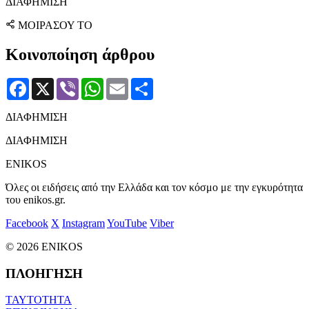
ΔΙΑΦΗΜΙΣΗ
ΜΟΙΡΑΣΟΥ ΤΟ
Κοινοποίηση άρθρου
Facebook
X
Viber
WhatsApp
Email
Μοιραστείτε
ΔΙΑΦΗΜΙΣΗ
ΔΙΑΦΗΜΙΣΗ
ENIKOS
Όλες οι ειδήσεις από την Ελλάδα και τον κόσμο με την εγκυρότητα
του enikos.gr.
Facebook
X
Instagram
YouTube
Viber
© 2026 ENIKOS
ΠΛΟΗΓΗΣΗ
ΤΑΥΤΟΤΗΤΑ