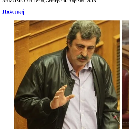
ΔΗΜΟΣΙΕΥΣΗ
18:06, Δευτέρα 30 Απριλίου 2018
Πολιτική