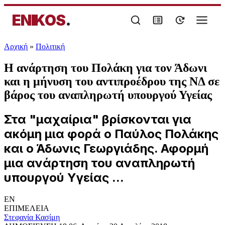
ENIKOS
.
Αρχική
»
Πολιτική
Η ανάρτηση του Πολάκη για τον Άδωνι
και η μήνυση του αντιπροέδρου της ΝΔ σε
βάρος του αναπληρωτή υπουργού Υγείας
Στα "μαχαίρια" βρίσκονται για
ακόμη μια φορά ο Παύλος Πολάκης
και ο Άδωνις Γεωργιάδης. Αφορμή
μια ανάρτηση του αναπληρωτή
υπουργού Υγείας ...
EN
ΕΠΙΜΕΛΕΙΑ
Στεφανία Κασίμη