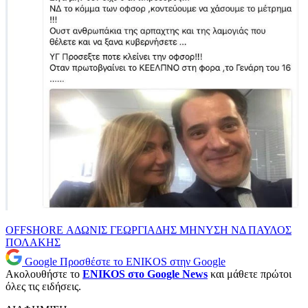
OFFSHORE
ΑΔΩΝΙΣ ΓΕΩΡΓΙΑΔΗΣ
ΜΗΝΥΣΗ
ΝΔ
ΠΑΥΛΟΣ
ΠΟΛΑΚΗΣ
Google
Προσθέστε το ENIKOS στην Google
Ακολουθήστε το
ENIKOS στο Google News
και μάθετε πρώτοι
όλες τις ειδήσεις.