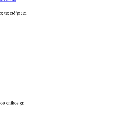
 τις ειδήσεις.
ου enikos.gr.