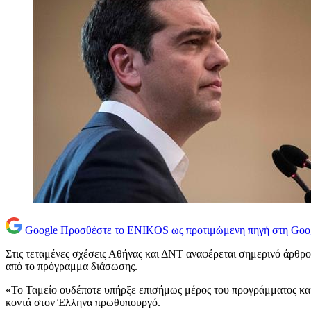
Google
Προσθέστε το ENIKOS ως προτιμώμενη πηγή στη Goo
Στις τεταμένες σχέσεις Αθήνας και ΔΝΤ αναφέρεται σημερινό άρθρο 
από το πρόγραμμα διάσωσης.
«Το Ταμείο ουδέποτε υπήρξε επισήμως μέρος του προγράμματος και 
κοντά στον Έλληνα πρωθυπουργό.