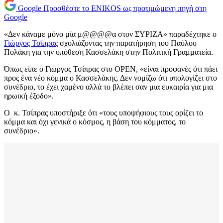
Google
Προσθέστε το ENIKOS ως προτιμώμενη πηγή στη
Google
«Δεν κάναμε μόνο μία μ@@@@α στον ΣΥΡΙΖΑ» παραδέχτηκε ο
Γιώργος Τσίπρας
σχολιάζοντας την παρατήρηση του Παύλου
Πολάκη για την υπόθεση Κασσελάκη στην Πολιτική Γραμματεία.
Όπως είπε ο Γιώργος Τσίπρας στο OPEN, «είναι προφανές ότι πάει
προς ένα νέο κόμμα ο Κασσελάκης. Δεν νομίζω ότι υπολογίζει στο
συνέδριο, το έχει χαμένο αλλά το βλέπει σαν μια ευκαιρία για μια
ηρωική έξοδο».
Ο κ. Τσίπρας υποστήριξε ότι «τους υποψήφιους τους ορίζει το
κόμμα και όχι γενικά ο κόσμος, η βάση του κόμματος, το
συνέδριο».