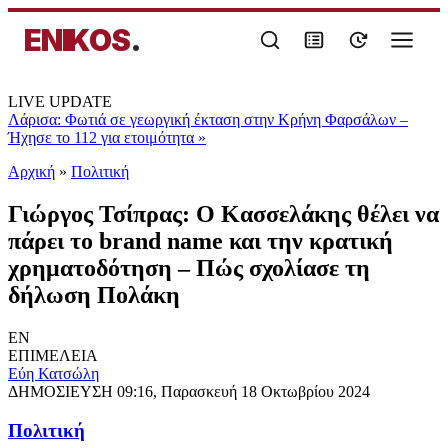
ENIKOS
.
LIVE UPDATE
Λάρισα: Φωτιά σε γεωργική έκταση στην Κρήνη Φαρσάλων –
Ήχησε το 112 για ετοιμότητα
»
Αρχική
»
Πολιτική
Γιώργος Τσίπρας: Ο Κασσελάκης θέλει να
πάρει το brand name και την κρατική
χρηματοδότηση – Πώς σχολίασε τη
δήλωση Πολάκη
EN
ΕΠΙΜΕΛΕΙΑ
Εύη Κατσώλη
ΔΗΜΟΣΙΕΥΣΗ
09:16, Παρασκευή 18 Οκτωβρίου 2024
Πολιτική