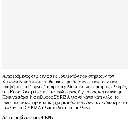
Αναφερόμενος στις δηλώσεις βουλευτών που στηρίζουν τον
Στέφανο Κασσελάκη ότι θα αποχωρήσουν αν εκείνος δεν είναι
υποψήφιος, ο Γιώργος Τσίπρας σχολίασε ότι «η στάση της πλευράς
του Κασσελάκη είναι ή είμαι εγώ ο ένας ή γεια σας και φεύγουμε.
Πάει να πάρει ένα κέλυφος ΣΥΡΙΖΑ για να κάνει κάτι άλλο, το
brand name και την κρατική χρηματοδότηση. Δεν τον ενδιαφέρει το
μέλλον του ΣΥΡΙΖΑ αλλά το δικό του μέλλον».
Δείτε το βίντεο το
OPEN: