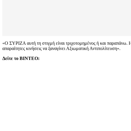
«Ο ΣΥΡΙΖΑ αυτή τη στιγμή είναι τριχοτομημένος ή και παραπάνω. Η
απαραίτητες κινήσεις να ξαναγίνει Αξιωματική Αντιπολίτευση».
Δείτε το ΒΙΝΤΕΟ: