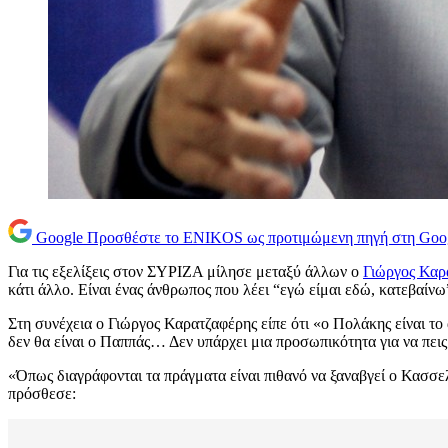
Google
Προσθέστε το ENIKOS ως προτιμώμενη πηγή στη Goo
Για τις εξελίξεις στον ΣΥΡΙΖΑ μίλησε μεταξύ άλλων ο
Γιώργος Καρ
κάτι άλλο. Είναι ένας άνθρωπος που λέει “εγώ είμαι εδώ, κατεβαίνω
Στη συνέχεια ο Γιώργος Καρατζαφέρης είπε ότι «ο Πολάκης είναι το
δεν θα είναι ο Παππάς… Δεν υπάρχει μια προσωπικότητα για να πει
«Όπως διαγράφονται τα πράγματα είναι πιθανό να ξαναβγεί ο Κασσε
πρόσθεσε: