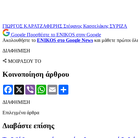
ΓΙΩΡΓΟΣ ΚΑΡΑΤΖΑΦΕΡΗΣ
Στέφανος Κασσελάκης
ΣΥΡΙΖΑ
Google
Προσθέστε το ENIKOS στην Google
Ακολουθήστε το
ENIKOS στο Google News
και μάθετε πρώτοι όλες
ΔΙΑΦΗΜΙΣΗ
ΜΟΙΡΑΣΟΥ ΤΟ
Κοινοποίηση άρθρου
Facebook
X
Viber
WhatsApp
Email
Μοιραστείτε
ΔΙΑΦΗΜΙΣΗ
Επιλεγμένα άρθρα
Διαβάστε επίσης