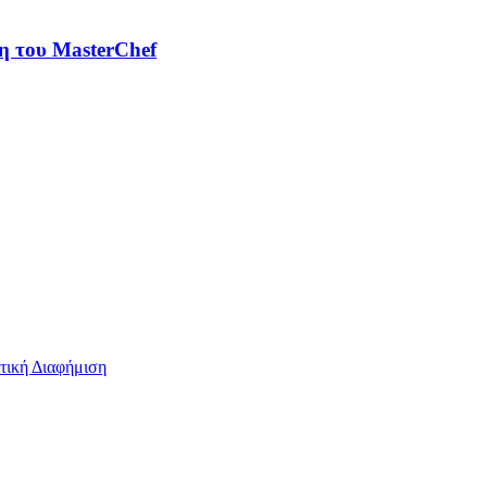
τη του MasterChef
τική Διαφήμιση