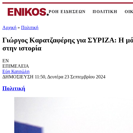
ENIKOS
.
ΡΟΗ ΕΙΔΗΣΕΩΝ
ΠΟΛΙΤΙΚΗ
ΟΙ
Αρχική
»
Πολιτική
Γιώργος Καρατζαφέρης για ΣΥΡΙΖΑ: Η μόν
στην ιστορία
EN
ΕΠΙΜΕΛΕΙΑ
Εύη Κατσώλη
ΔΗΜΟΣΙΕΥΣΗ
11:50, Δευτέρα 23 Σεπτεμβρίου 2024
Πολιτική