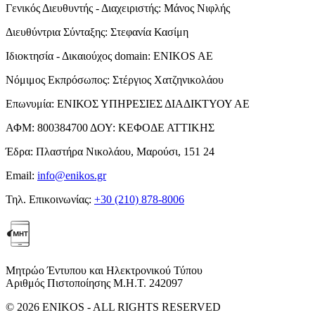
Γενικός Διευθυντής - Διαχειριστής:
Μάνος Νιφλής
Διευθύντρια Σύνταξης:
Στεφανία Κασίμη
Ιδιοκτησία - Δικαιούχος domain:
ENIKOS AE
Νόμιμος Εκπρόσωπος:
Στέργιος Χατζηνικολάου
Επωνυμία:
ΕΝΙΚΟΣ ΥΠΗΡΕΣΙΕΣ ΔΙΑΔΙΚΤΥΟΥ ΑΕ
ΑΦΜ:
800384700
ΔΟΥ:
ΚΕΦΟΔΕ ΑΤΤΙΚΗΣ
Έδρα:
Πλαστήρα Νικολάου, Μαρούσι, 151 24
Email:
info@enikos.gr
Τηλ. Επικοινωνίας:
+30 (210) 878-8006
Μητρώο Έντυπου και Ηλεκτρονικού Τύπου
Αριθμός Πιστοποίησης Μ.Η.Τ. 242097
© 2026 ENIKOS - ALL RIGHTS RESERVED