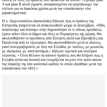
Α και plan Β αλλά είμαστε αποφασισμένοι να γιορτάσουμε την
επέτειο για τα διακόσια χρόνια μετά την επανάσταση» είπε
χαρακτηριστικά.
Η κ. Αγγελοπούλου-Δασκαλάκη δήλωσε πως οι δράσεις της
Επιτροπής αναμένεται να ανακοινωθούν μέχρι το Δεκέμβριο. «Ήδη
αναλύσαμε και δώσαμε στην δημοσιότητα το τι είδους προτάσεις
έχουν κάνει όλοι οι Δήμοι και όλες οι Περιφέρειες της χώρας. Θα
ακολουθήσουν οι προτάσεις από Έλληνες αλλά και Πρεσβείες και
Προξενεία από το εξωτερικό. Θα ακολουθήσουν μετά οι ιδιώτες,
γιατί συνεργαζόμαστε με όλη την Ελλάδα, με πολίτες, με μουσεία,
με ιδρύματα, με πανεπιστήμια.» δήλωσε σχετικά και συνέχισε
λέγοντας: « Όλοι θέλουν να κάνουν δράσεις που θα δείξουν πως η
Ελλάδα στέκεται δυνατή και ετοιμάζεται να μπει στο τρίτο αιώνα
της ύπαρξης της σαν κανονικό κράτος το οποίο ιδρύθηκε μετά την
επανάσταση του 1821.»