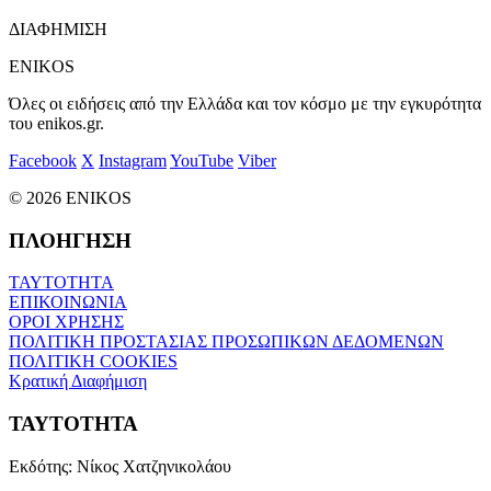
ΔΙΑΦΗΜΙΣΗ
ENIKOS
Όλες οι ειδήσεις από την Ελλάδα και τον κόσμο με την εγκυρότητα
του enikos.gr.
Facebook
X
Instagram
YouTube
Viber
© 2026 ENIKOS
ΠΛΟΗΓΗΣΗ
ΤΑΥΤΟΤΗΤΑ
ΕΠΙΚΟΙΝΩΝΙΑ
ΟΡΟΙ ΧΡΗΣΗΣ
ΠΟΛΙΤΙΚΗ ΠΡΟΣΤΑΣΙΑΣ ΠΡΟΣΩΠΙΚΩΝ ΔΕΔΟΜΕΝΩΝ
ΠΟΛΙΤΙΚΗ COOKIES
Κρατική Διαφήμιση
ΤΑΥΤΟΤΗΤΑ
Εκδότης:
Νίκος Χατζηνικολάου