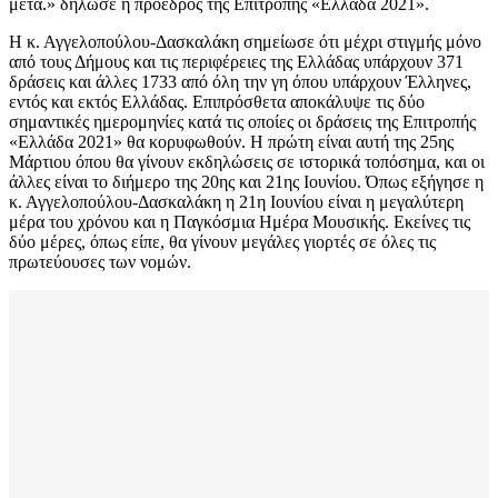
μετά.» δήλωσε η πρόεδρος της Επιτροπής «Ελλάδα 2021».
Η κ. Αγγελοπούλου-Δασκαλάκη σημείωσε ότι μέχρι στιγμής μόνο
από τους Δήμους και τις περιφέρειες της Ελλάδας υπάρχουν 371
δράσεις και άλλες 1733 από όλη την γη όπου υπάρχουν Έλληνες,
εντός και εκτός Ελλάδας. Επιπρόσθετα αποκάλυψε τις δύο
σημαντικές ημερομηνίες κατά τις οποίες οι δράσεις της Επιτροπής
«Ελλάδα 2021» θα κορυφωθούν. Η πρώτη είναι αυτή της 25ης
Μάρτιου όπου θα γίνουν εκδηλώσεις σε ιστορικά τοπόσημα, και οι
άλλες είναι το διήμερο της 20ης και 21ης Ιουνίου. Όπως εξήγησε η
κ. Αγγελοπούλου-Δασκαλάκη η 21η Ιουνίου είναι η μεγαλύτερη
μέρα του χρόνου και η Παγκόσμια Ημέρα Μουσικής. Εκείνες τις
δύο μέρες, όπως είπε, θα γίνουν μεγάλες γιορτές σε όλες τις
πρωτεύουσες των νομών.