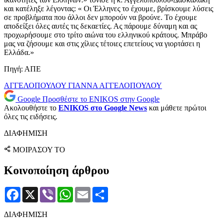
και κατέληξε λέγοντας: « Οι Έλληνες το έχουμε, βρίσκουμε λύσεις
σε προβλήματα που άλλοι δεν μπορούν να βρούνε. Το έχουμε
αποδείξει όλες αυτές τις δεκαετίες. Ας πάρουμε δύναμη και ας
προχωρήσουμε στο τρίτο αιώνα του ελληνικού κράτους. Μπράβο
μας να ζήσουμε και στις χίλιες τέτοιες επετείους να γιορτάσει η
Ελλάδα.»
Πηγή: ΑΠΕ
ΑΓΓΕΛΟΠΟΥΛΟΥ
ΓΙΑΝΝΑ ΑΓΓΕΛΟΠΟΥΛΟΥ
Google
Προσθέστε το ENIKOS στην Google
Ακολουθήστε το
ENIKOS στο Google News
και μάθετε πρώτοι
όλες τις ειδήσεις.
ΔΙΑΦΗΜΙΣΗ
ΜΟΙΡΑΣΟΥ ΤΟ
Κοινοποίηση άρθρου
Facebook
X
Viber
WhatsApp
Email
Μοιραστείτε
ΔΙΑΦΗΜΙΣΗ