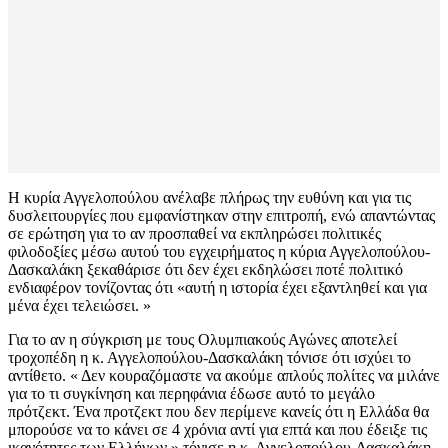
Η κυρία Αγγελοπούλου ανέλαβε πλήρως την ευθύνη και για τις
δυσλειτουργίες που εμφανίστηκαν στην επιτροπή, ενώ απαντώντας
σε ερώτηση για το αν προσπαθεί να εκπληρώσει πολιτικές
φιλοδοξίες μέσω αυτού του εγχειρήματος η κύρια Αγγελοπούλου-
Δασκαλάκη ξεκαθάρισε ότι δεν έχει εκδηλώσει ποτέ πολιτικό
ενδιαφέρον τονίζοντας ότι «αυτή η ιστορία έχει εξαντληθεί και για
μένα έχει τελειώσει. »
Για το αν η σύγκριση με τους Ολυμπιακούς Αγώνες αποτελεί
τροχοπέδη η κ. Αγγελοπούλου-Δασκαλάκη τόνισε ότι ισχύει το
αντίθετο. « Δεν κουραζόμαστε να ακούμε απλούς πολίτες να μιλάνε
για το τι συγκίνηση και περηφάνια έδωσε αυτό το μεγάλο
πρότζεκτ. Ένα προτζεκτ που δεν περίμενε κανείς ότι η Ελλάδα θα
μπορούσε να το κάνει σε 4 χρόνια αντί για επτά και που έδειξε τις
ικανότητες των Ελλήνων.» τόνισε η κ. Αγγελοπούλου-Δασκαλάκη