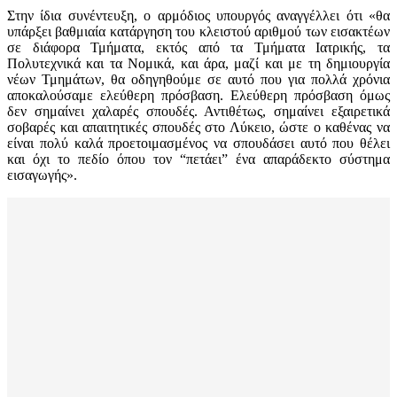
Στην ίδια συνέντευξη, ο αρμόδιος υπουργός αναγγέλλει ότι «θα
υπάρξει βαθμιαία κατάργηση του κλειστού αριθμού των εισακτέων
σε διάφορα Τμήματα, εκτός από τα Τμήματα Ιατρικής, τα
Πολυτεχνικά και τα Νομικά, και άρα, μαζί και με τη δημιουργία
νέων Τμημάτων, θα οδηγηθούμε σε αυτό που για πολλά χρόνια
αποκαλούσαμε ελεύθερη πρόσβαση. Ελεύθερη πρόσβαση όμως
δεν σημαίνει χαλαρές σπουδές. Αντιθέτως, σημαίνει εξαιρετικά
σοβαρές και απαιτητικές σπουδές στο Λύκειο, ώστε ο καθένας να
είναι πολύ καλά προετοιμασμένος να σπουδάσει αυτό που θέλει
και όχι το πεδίο όπου τον “πετάει” ένα απαράδεκτο σύστημα
εισαγωγής».