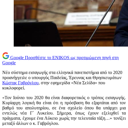
Google
Προσθέστε το ENIKOS ως προτιμώμενη πηγή στη
Google
Νέο σύστημα εισαγωγής στα ελληνικά πανεπιστήμια από το 2020
προανήγγειλε ο υπουργός Παιδείας, Έρευνας και Θρησκευμάτων
Κώστας Γαβρόγλου
, στην εφημερίδα «Νέα Σελίδα» που
κυκλοφορεί.
«Τον Ιούνιο του 2020 θα είναι διαφορετικός ο τρόπος εισαγωγής.
Κυρίαρχη λογική θα είναι ότι η πρόσβαση θα εξαρτάται από τον
βαθμό του απολυτηρίου, σε ένα σχολείο όπου θα υπάρχει μια
εντελώς νέα Γ΄ Λυκείου. Σήμερα, όπως έχουν εξελιχθεί τα
πράγματα, έχουμε ένα Λύκειο χωρίς την τελευταία τάξη…» τονίζει
μεταξύ άλλων ο κ. Γαβρόγλου.