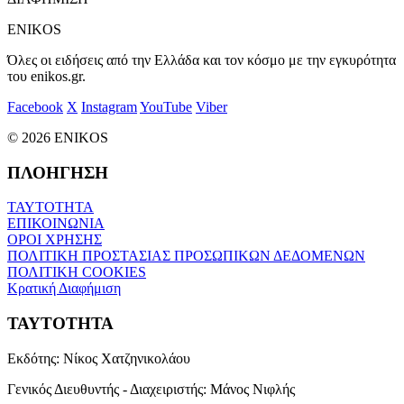
ENIKOS
Όλες οι ειδήσεις από την Ελλάδα και τον κόσμο με την εγκυρότητα
του enikos.gr.
Facebook
X
Instagram
YouTube
Viber
© 2026 ENIKOS
ΠΛΟΗΓΗΣΗ
ΤΑΥΤΟΤΗΤΑ
ΕΠΙΚΟΙΝΩΝΙΑ
ΟΡΟΙ ΧΡΗΣΗΣ
ΠΟΛΙΤΙΚΗ ΠΡΟΣΤΑΣΙΑΣ ΠΡΟΣΩΠΙΚΩΝ ΔΕΔΟΜΕΝΩΝ
ΠΟΛΙΤΙΚΗ COOKIES
Κρατική Διαφήμιση
ΤΑΥΤΟΤΗΤΑ
Εκδότης:
Νίκος Χατζηνικολάου
Γενικός Διευθυντής - Διαχειριστής:
Μάνος Νιφλής