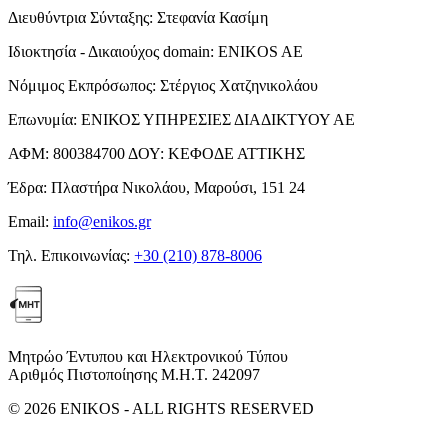
Διευθύντρια Σύνταξης:
Στεφανία Κασίμη
Ιδιοκτησία - Δικαιούχος domain:
ENIKOS AE
Νόμιμος Εκπρόσωπος:
Στέργιος Χατζηνικολάου
Επωνυμία:
ΕΝΙΚΟΣ ΥΠΗΡΕΣΙΕΣ ΔΙΑΔΙΚΤΥΟΥ ΑΕ
ΑΦΜ:
800384700
ΔΟΥ:
ΚΕΦΟΔΕ ΑΤΤΙΚΗΣ
Έδρα:
Πλαστήρα Νικολάου, Μαρούσι, 151 24
Email:
info@enikos.gr
Τηλ. Επικοινωνίας:
+30 (210) 878-8006
Μητρώο Έντυπου και Ηλεκτρονικού Τύπου
Αριθμός Πιστοποίησης Μ.Η.Τ. 242097
© 2026 ENIKOS - ALL RIGHTS RESERVED