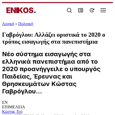
ENIKOS
.
Αρχική
»
Πολιτική
Γαβρόγλου: Αλλάζει οριστικά το 2020 ο
τρόπος εισαγωγής στα πανεπιστήμια
Νέο σύστημα εισαγωγής στα
ελληνικά πανεπιστήμια από το
2020 προανήγγειλε ο υπουργός
Παιδείας, Έρευνας και
Θρησκευμάτων Κώστας
Γαβρόγλου...
EN
ΕΠΙΜΕΛΕΙΑ
Κώστας Τεό