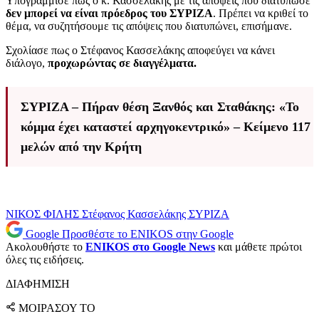
Υπογράμμισε πως ο κ. Κασσελάκης με τις απόψεις που διατύπωσε
δεν μπορεί να είναι πρόεδρος του ΣΥΡΙΖΑ
. Πρέπει να κριθεί το
θέμα, να συζητήσουμε τις απόψεις που διατυπώνει, επισήμανε.
Σχολίασε πως ο Στέφανος Κασσελάκης αποφεύγει να κάνει
διάλογο,
προχωρώντας σε διαγγέλματα.
ΣΥΡΙΖΑ – Πήραν θέση Ξανθός και Σταθάκης: «Το
κόμμα έχει καταστεί αρχηγοκεντρικό» – Κείμενο 117
μελών από την Κρήτη
ΝΙΚΟΣ ΦΙΛΗΣ
Στέφανος Κασσελάκης
ΣΥΡΙΖΑ
Google
Προσθέστε το ENIKOS στην Google
Ακολουθήστε το
ENIKOS στο Google News
και μάθετε πρώτοι
όλες τις ειδήσεις.
ΔΙΑΦΗΜΙΣΗ
ΜΟΙΡΑΣΟΥ ΤΟ