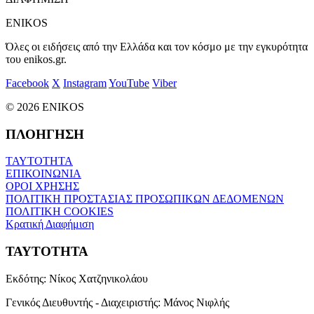
ENIKOS
Όλες οι ειδήσεις από την Ελλάδα και τον κόσμο με την εγκυρότητα
του enikos.gr.
Facebook
X
Instagram
YouTube
Viber
© 2026 ENIKOS
ΠΛΟΗΓΗΣΗ
ΤΑΥΤΟΤΗΤΑ
ΕΠΙΚΟΙΝΩΝΙΑ
ΟΡΟΙ ΧΡΗΣΗΣ
ΠΟΛΙΤΙΚΗ ΠΡΟΣΤΑΣΙΑΣ ΠΡΟΣΩΠΙΚΩΝ ΔΕΔΟΜΕΝΩΝ
ΠΟΛΙΤΙΚΗ COOKIES
Κρατική Διαφήμιση
ΤΑΥΤΟΤΗΤΑ
Εκδότης:
Νίκος Χατζηνικολάου
Γενικός Διευθυντής - Διαχειριστής:
Μάνος Νιφλής