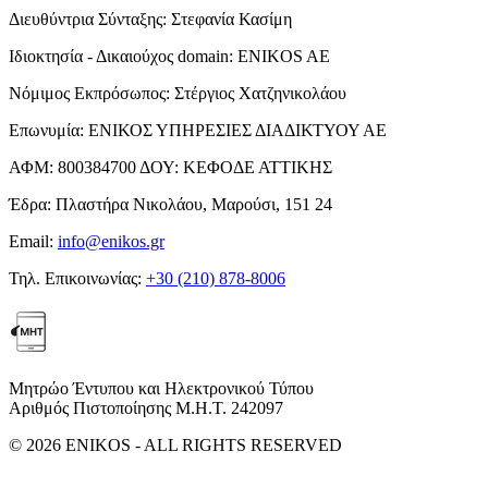
Διευθύντρια Σύνταξης:
Στεφανία Κασίμη
Ιδιοκτησία - Δικαιούχος domain:
ENIKOS AE
Νόμιμος Εκπρόσωπος:
Στέργιος Χατζηνικολάου
Επωνυμία:
ΕΝΙΚΟΣ ΥΠΗΡΕΣΙΕΣ ΔΙΑΔΙΚΤΥΟΥ ΑΕ
ΑΦΜ:
800384700
ΔΟΥ:
ΚΕΦΟΔΕ ΑΤΤΙΚΗΣ
Έδρα:
Πλαστήρα Νικολάου, Μαρούσι, 151 24
Email:
info@enikos.gr
Τηλ. Επικοινωνίας:
+30 (210) 878-8006
Μητρώο Έντυπου και Ηλεκτρονικού Τύπου
Αριθμός Πιστοποίησης Μ.Η.Τ. 242097
© 2026 ENIKOS - ALL RIGHTS RESERVED