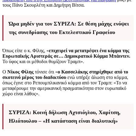
τους Πάνο Σκουρλέτη και Δημήτρη Βίτσα.
Ώρα μηδέν για τον ΣΥΡΙΖΑ: Σε θέση μάχης ενόψει
της συνεδρίασης του Εκτελεστικού Γραφείου
Όπως είπε ο κ. Φίλης, «
επιχειρεί να μετατρέψει ένα κόμμα της
Ευρωπαϊκής Αριστεράς σε… Δημοκρατικό Κόμμα Μπάιντεν.
Το ύφος και οι μέθοδοι θυμίζουν Τραμπ».
Ο
Νίκος Φίλης
τόνισε ότι «
ο Κασσελάκης στηρίχθηκε από το
σκοτεινό μέρος του διαδικτύου
ενώ υπήρξε άλωση στο κόμμα,
όπως έγινε στο Ρεπουμπλικανικό κόμμα από τον Τραμπ: «Το να
μεταφέρουμε την αμερικανική πραγματικότητα στον ευρωπαϊκό
χώρο είναι λάθος».
ΣΥΡΙΖΑ: Κοινή δήλωση Aχτσιόγλου, Χαρίτση,
Ηλιόπουλου – «Η κατάσταση είναι διαλυτική»