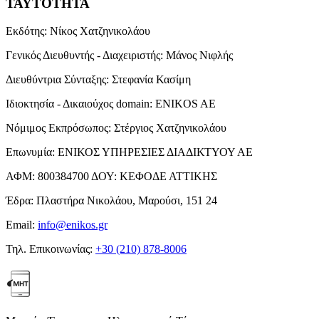
ΤΑΥΤΟΤΗΤΑ
Εκδότης:
Νίκος Χατζηνικολάου
Γενικός Διευθυντής - Διαχειριστής:
Μάνος Νιφλής
Διευθύντρια Σύνταξης:
Στεφανία Κασίμη
Ιδιοκτησία - Δικαιούχος domain:
ENIKOS AE
Νόμιμος Εκπρόσωπος:
Στέργιος Χατζηνικολάου
Επωνυμία:
ΕΝΙΚΟΣ ΥΠΗΡΕΣΙΕΣ ΔΙΑΔΙΚΤΥΟΥ ΑΕ
ΑΦΜ:
800384700
ΔΟΥ:
ΚΕΦΟΔΕ ΑΤΤΙΚΗΣ
Έδρα:
Πλαστήρα Νικολάου, Μαρούσι, 151 24
Email:
info@enikos.gr
Τηλ. Επικοινωνίας:
+30 (210) 878-8006