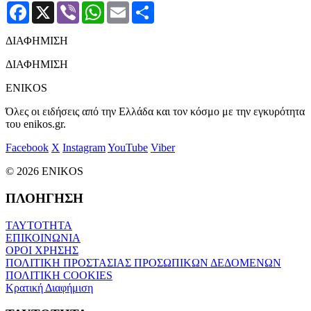
Facebook
X
Viber
WhatsApp
Email
Μοιραστείτε
ΔΙΑΦΗΜΙΣΗ
ΔΙΑΦΗΜΙΣΗ
ENIKOS
Όλες οι ειδήσεις από την Ελλάδα και τον κόσμο με την εγκυρότητα
του enikos.gr.
Facebook
X
Instagram
YouTube
Viber
© 2026 ENIKOS
ΠΛΟΗΓΗΣΗ
ΤΑΥΤΟΤΗΤΑ
ΕΠΙΚΟΙΝΩΝΙΑ
ΟΡΟΙ ΧΡΗΣΗΣ
ΠΟΛΙΤΙΚΗ ΠΡΟΣΤΑΣΙΑΣ ΠΡΟΣΩΠΙΚΩΝ ΔΕΔΟΜΕΝΩΝ
ΠΟΛΙΤΙΚΗ COOKIES
Κρατική Διαφήμιση