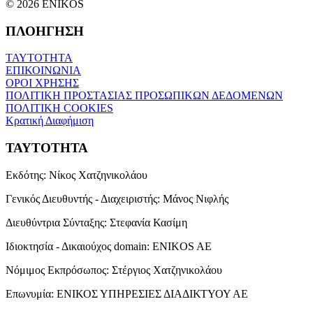
© 2026 ENIKOS
ΠΛΟΗΓΗΣΗ
ΤΑΥΤΟΤΗΤΑ
ΕΠΙΚΟΙΝΩΝΙΑ
ΟΡΟΙ ΧΡΗΣΗΣ
ΠΟΛΙΤΙΚΗ ΠΡΟΣΤΑΣΙΑΣ ΠΡΟΣΩΠΙΚΩΝ ΔΕΔΟΜΕΝΩΝ
ΠΟΛΙΤΙΚΗ COOKIES
Κρατική Διαφήμιση
ΤΑΥΤΟΤΗΤΑ
Εκδότης:
Νίκος Χατζηνικολάου
Γενικός Διευθυντής - Διαχειριστής:
Μάνος Νιφλής
Διευθύντρια Σύνταξης:
Στεφανία Κασίμη
Ιδιοκτησία - Δικαιούχος domain:
ENIKOS AE
Νόμιμος Εκπρόσωπος:
Στέργιος Χατζηνικολάου
Επωνυμία:
ΕΝΙΚΟΣ ΥΠΗΡΕΣΙΕΣ ΔΙΑΔΙΚΤΥΟΥ ΑΕ