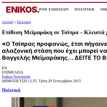
ENIKOS
.
ΡΟΗ ΕΙΔΗΣΕΩΝ
ΠΟΛΙΤΙΚΗ
ΟΙ
Αρχική
»
Πολιτική
Επίθεση Μεϊμαράκη σε Τσίπρα – Κλειστά 
«Ο Τσίπρας προφανώς, έτσι πήγαινε
αλαζονική στάση που έχει μπορεί ν
Βαγγελής Μεϊμαράκης… ΔΕΙΤΕ ΤΟ 
EN
ΕΠΙΜΕΛΕΙΑ
Enikos Newsroom
ΔΗΜΟΣΙΕΥΣΗ
12:35, Τρίτη 29 Σεπτεμβρίου 2015
Πολιτική