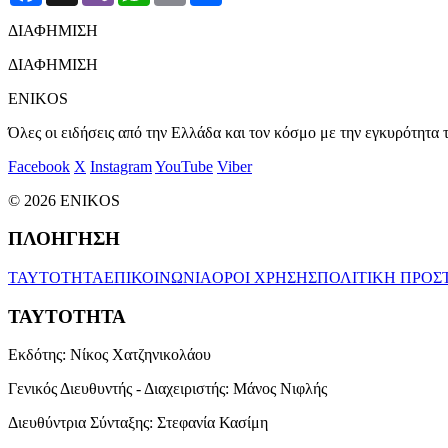
ΔΙΑΦΗΜΙΣΗ
ΔΙΑΦΗΜΙΣΗ
ENIKOS
Όλες οι ειδήσεις από την Ελλάδα και τον κόσμο με την εγκυρότητα τ
Facebook
X
Instagram
YouTube
Viber
© 2026 ENIKOS
ΠΛΟΗΓΗΣΗ
ΤΑΥΤΟΤΗΤΑ
ΕΠΙΚΟΙΝΩΝΙΑ
ΟΡΟΙ ΧΡΗΣΗΣ
ΠΟΛΙΤΙΚΗ ΠΡΟΣ
ΤΑΥΤΟΤΗΤΑ
Εκδότης:
Νίκος Χατζηνικολάου
Γενικός Διευθυντής - Διαχειριστής:
Μάνος Νιφλής
Διευθύντρια Σύνταξης:
Στεφανία Κασίμη