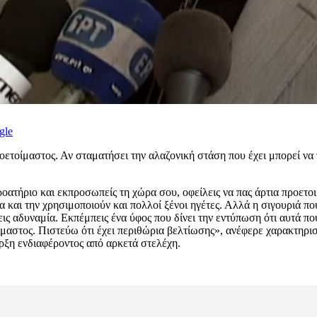
gle
οετοίμαστος. Αν σταματήσει την αλαζονική στάση που έχει μπορεί να
ατήριο και εκπροσωπείς τη χώρα σου, οφείλεις να πας άρτια προετοιμα
 και την χρησιμοποιούν και πολλοί ξένοι ηγέτες. Αλλά η σιγουριά πο
πεις αδυναμία. Εκπέμπεις ένα ύφος που δίνει την εντύπωση ότι αυτά πο
ίμαστος. Πιστεύω ότι έχει περιθώρια βελτίωσης», ανέφερε χαρακτηρισ
αρξη ενδιαφέροντος από αρκετά στελέχη.