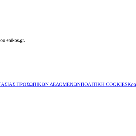
ου enikos.gr.
ΤΑΣΙΑΣ ΠΡΟΣΩΠΙΚΩΝ ΔΕΔΟΜΕΝΩΝ
ΠΟΛΙΤΙΚΗ COOKIES
Κρα