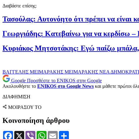
Διαβάστε επίσης:
Τασούλας: Αυτονόητο ότι πρέπει να είναι κ
Γεωργιάδης: Κατεβαίνω για να κερδίσω 
Κυριάκος Μητσοτάκης: Εγώ παίζω μπάλα, 
ΒΑΓΓΕΛΗΣ ΜΕΙΜΑΡΑΚΗΣ
ΜΕΙΜΑΡΑΚΗΣ
ΝΕΑ ΔΗΜΟΚΡΑΤ
Google
Προσθέστε το ENIKOS στην Google
Ακολουθήστε το
ENIKOS στο Google News
και μάθετε πρώτοι όλες
ΔΙΑΦΗΜΙΣΗ
ΜΟΙΡΑΣΟΥ ΤΟ
Κοινοποίηση άρθρου
Facebook
X
Viber
WhatsApp
Email
Μοιραστείτε