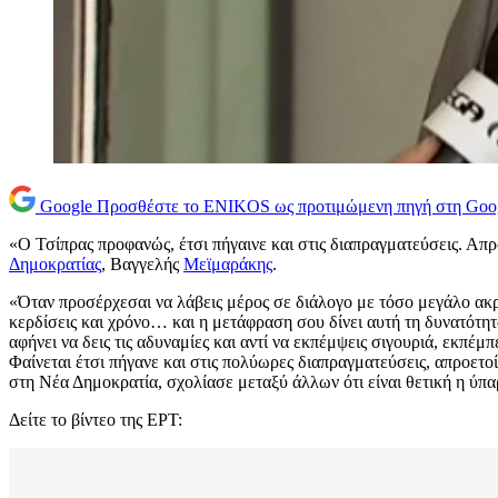
Google
Προσθέστε το ENIKOS ως προτιμώμενη πηγή στη Goo
«Ο Τσίπρας προφανώς, έτσι πήγαινε και στις διαπραγματεύσεις. Απρ
Δημοκρατίας
, Βαγγελής
Μεϊμαράκης
.
«Όταν προσέρχεσαι να λάβεις μέρος σε διάλογο με τόσο μεγάλο ακρο
κερδίσεις και χρόνο… και η μετάφραση σου δίνει αυτή τη δυνατότητα
αφήνει να δεις τις αδυναμίες και αντί να εκπέμψεις σιγουριά, εκπέμ
Φαίνεται έτσι πήγανε και στις πολύωρες διαπραγματεύσεις, απροετο
στη Νέα Δημοκρατία, σχολίασε μεταξύ άλλων ότι είναι θετική η ύπ
Δείτε το βίντεο της ΕΡΤ: