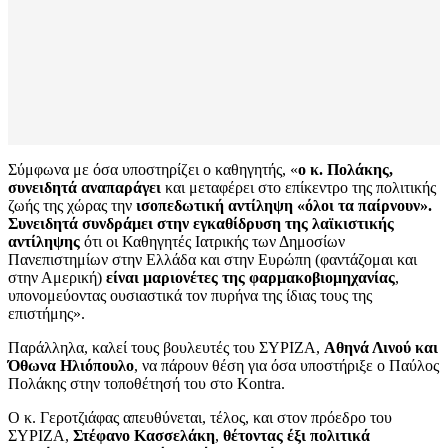
Σύμφωνα με όσα υποστηρίζει ο καθηγητής, «
ο κ. Πολάκης,
συνειδητά αναπαράγει
και μεταφέρει στο επίκεντρο της πολιτικής
ζωής της χώρας την
ισοπεδωτική αντίληψη «όλοι τα παίρνουν».
Συνειδητά συνδράμει στην εγκαθίδρυση της λαϊκιστικής
αντίληψης
ότι οι Καθηγητές Ιατρικής των Δημοσίων
Πανεπιστημίων στην Ελλάδα και στην Ευρώπη (φαντάζομαι και
στην Αμερική)
είναι μαριονέτες της φαρμακοβιομηχανίας
,
υπονομεύοντας ουσιαστικά τον πυρήνα της ίδιας τους της
επιστήμης».
Παράλληλα, καλεί τους βουλευτές του ΣΥΡΙΖΑ,
Αθηνά Λινού και
Όθωνα Ηλιόπουλο
, να πάρουν θέση για όσα υποστήριξε ο Παύλος
Πολάκης στην τοποθέτησή του στο Kontra.
Ο κ. Γεροτζιάφας απευθύνεται, τέλος, και στον πρόεδρο του
ΣΥΡΙΖΑ,
Στέφανο Κασσελάκη
,
θέτοντας έξι πολιτικά