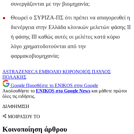
συνεργάζονται με την βιομηχανία;
Θεωρεί ο ΣΥΡΙΖΑ-ΠΣ ότι πρέπει να απαγορευθεί η
διενέργεια στην Ελλάδα κλινικών μελετών φάσης ΙΙ
ή φάσης ΙΙΙ καθώς αυτές οι μελέτες κατά κύριο
λόγο χρηματοδοτούνται από την
φαρμακοβιομηχανία;
ASTRAZENECA
ΕΜΒΟΛΙΟ
ΚΟΡΟΝΟΙΟΣ
ΠΑΥΛΟΣ
ΠΟΛΑΚΗΣ
Google
Προσθέστε το ENIKOS στην Google
Ακολουθήστε το
ENIKOS στο Google News
και μάθετε πρώτοι
όλες τις ειδήσεις.
ΔΙΑΦΗΜΙΣΗ
ΜΟΙΡΑΣΟΥ ΤΟ
Κοινοποίηση άρθρου