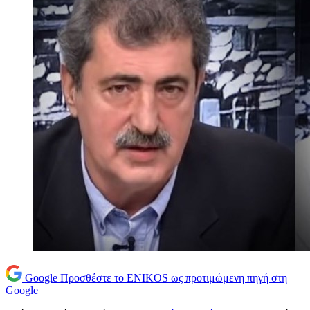
Google
Προσθέστε το ENIKOS ως προτιμώμενη πηγή στη
Google