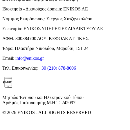
Ιδιοκτησία - Δικαιούχος domain:
ENIKOS AE
Νόμιμος Εκπρόσωπος:
Στέργιος Χατζηνικολάου
Επωνυμία:
ΕΝΙΚΟΣ ΥΠΗΡΕΣΙΕΣ ΔΙΑΔΙΚΤΥΟΥ ΑΕ
ΑΦΜ:
800384700
ΔΟΥ:
ΚΕΦΟΔΕ ΑΤΤΙΚΗΣ
Έδρα:
Πλαστήρα Νικολάου, Μαρούσι, 151 24
Email:
info@enikos.gr
Τηλ. Επικοινωνίας:
+30 (210) 878-8006
Μητρώο Έντυπου και Ηλεκτρονικού Τύπου
Αριθμός Πιστοποίησης Μ.Η.Τ. 242097
© 2026 ENIKOS - ALL RIGHTS RESERVED