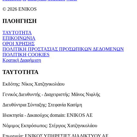
© 2026 ENIKOS
ΠΛΟΗΓΗΣΗ
ΤΑΥΤΟΤΗΤΑ
ΕΠΙΚΟΙΝΩΝΙΑ
ΟΡΟΙ ΧΡΗΣΗΣ
ΠΟΛΙΤΙΚΗ ΠΡΟΣΤΑΣΙΑΣ ΠΡΟΣΩΠΙΚΩΝ ΔΕΔΟΜΕΝΩΝ
ΠΟΛΙΤΙΚΗ COOKIES
Κρατική Διαφήμιση
ΤΑΥΤΟΤΗΤΑ
Εκδότης:
Νίκος Χατζηνικολάου
Γενικός Διευθυντής - Διαχειριστής:
Μάνος Νιφλής
Διευθύντρια Σύνταξης:
Στεφανία Κασίμη
Ιδιοκτησία - Δικαιούχος domain:
ENIKOS AE
Νόμιμος Εκπρόσωπος:
Στέργιος Χατζηνικολάου
Επωνυμία:
ΕΝΙΚΟΣ ΥΠΗΡΕΣΙΕΣ ΔΙΑΔΙΚΤΥΟΥ ΑΕ