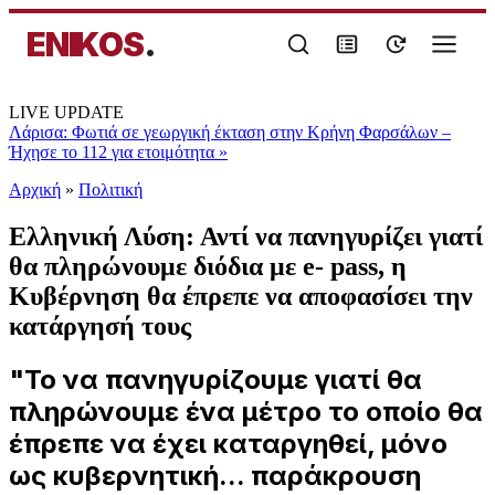
ENIKOS
.
LIVE UPDATE
Λάρισα: Φωτιά σε γεωργική έκταση στην Κρήνη Φαρσάλων –
Ήχησε το 112 για ετοιμότητα
»
Αρχική
»
Πολιτική
Ελληνική Λύση: Αντί να πανηγυρίζει γιατί
θα πληρώνουμε διόδια με e- pass, η
Κυβέρνηση θα έπρεπε να αποφασίσει την
κατάργησή τους
"Το να πανηγυρίζουμε γιατί θα
πληρώνουμε ένα μέτρο το οποίο θα
έπρεπε να έχει καταργηθεί, μόνο
ως κυβερνητική... παράκρουση