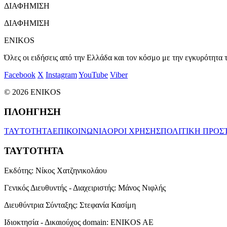
ΔΙΑΦΗΜΙΣΗ
ΔΙΑΦΗΜΙΣΗ
ENIKOS
Όλες οι ειδήσεις από την Ελλάδα και τον κόσμο με την εγκυρότητα τ
Facebook
X
Instagram
YouTube
Viber
© 2026 ENIKOS
ΠΛΟΗΓΗΣΗ
ΤΑΥΤΟΤΗΤΑ
ΕΠΙΚΟΙΝΩΝΙΑ
ΟΡΟΙ ΧΡΗΣΗΣ
ΠΟΛΙΤΙΚΗ ΠΡΟΣ
ΤΑΥΤΟΤΗΤΑ
Εκδότης:
Νίκος Χατζηνικολάου
Γενικός Διευθυντής - Διαχειριστής:
Μάνος Νιφλής
Διευθύντρια Σύνταξης:
Στεφανία Κασίμη
Ιδιοκτησία - Δικαιούχος domain:
ENIKOS AE