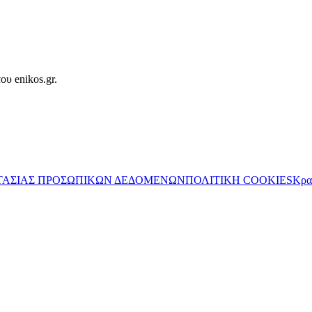
ου enikos.gr.
ΤΑΣΙΑΣ ΠΡΟΣΩΠΙΚΩΝ ΔΕΔΟΜΕΝΩΝ
ΠΟΛΙΤΙΚΗ COOKIES
Κρα