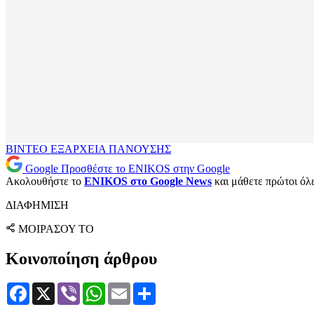
ΒΙΝΤΕΟ
ΕΞΑΡΧΕΙΑ
ΠΑΝΟΥΣΗΣ
Google
Προσθέστε το ENIKOS στην Google
Ακολουθήστε το
ENIKOS στο Google News
και μάθετε πρώτοι όλες
ΔΙΑΦΗΜΙΣΗ
ΜΟΙΡΑΣΟΥ ΤΟ
Κοινοποίηση άρθρου
Facebook
X
Viber
WhatsApp
Email
Μοιραστείτε