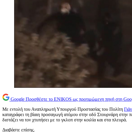
Google
Προσθέστε το ENIKOS ως προτιμώμενη πηγή στη Goo
Με εντολή του Αναπληρωτή Υπουργού Προστασίας του Πολίτη
Γιά
καταγράφει τη βίαιη προσαγωγή ατόμου στην οδό Στουρνάρη στην 
διστάζει να τον χτυπήσει με το γκλοπ στην κοιλία και στα πλευρά.
Διαβάστε επίσης.