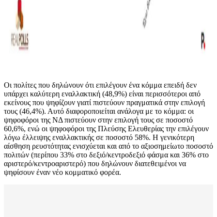
Οι πολίτες που δηλώνουν ότι επιλέγουν ένα κόμμα επειδή δεν
υπάρχει καλύτερη εναλλακτική (48,9%) είναι περισσότεροι από
εκείνους που ψηφίζουν γιατί πιστεύουν πραγματικά στην επιλογή
τους (46,4%). Αυτό διαφοροποιείται ανάλογα με το κόμμα: οι
ψηφοφόροι της ΝΔ πιστεύουν στην επιλογή τους σε ποσοστό
60,6%, ενώ οι ψηφοφόροι της Πλεύσης Ελευθερίας την επιλέγουν
λόγω έλλειψης εναλλακτικής σε ποσοστό 58%. Η γενικότερη
αίσθηση ρευστότητας ενισχύεται και από το αξιοσημείωτο ποσοστό
πολιτών (περίπου 33% στο δεξιό/κεντροδεξιό φάσμα και 36% στο
αριστερό/κεντροαριστερό) που δηλώνουν διατεθειμένοι να
ψηφίσουν έναν νέο κομματικό φορέα.