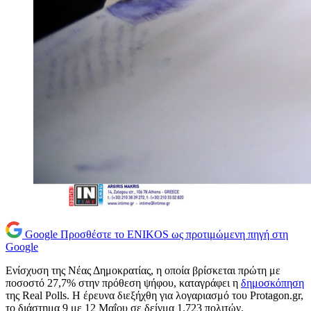
Google
Προσθέστε το ENIKOS ως προτιμώμενη πηγή στη
Google
Ενίσχυση της Νέας Δημοκρατίας, η οποία βρίσκεται πρώτη με
ποσοστό 27,7% στην πρόθεση ψήφου, καταγράφει η
δημοσκόπηση
της Real Polls. Η έρευνα διεξήχθη για λογαριασμό του Protagon.gr,
το διάστημα 9 με 12 Μαΐου σε δείγμα 1.723 πολιτών.