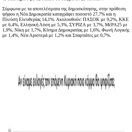
Σύμφωνα με τα αποτελέσματα της δημοσκόπησης, στην πρόθεση
ψήφου η Νέα Δημοκρατία καταγράφει ποσοστό 27,7% και η
Πλεύση Ελευθερίας 14,1%. Ακολουθούν: ΠΑΣΟΚ με 9,2%, ΚΚΕ
με 6,4%, Ελληνική Λύση με 5,3%, ΣΥΡΙΖΑ με 3,7%, ΜέΡΑ25 με
1,9%, Νίκη με 1,7%, Κίνημα Δημοκρατίας με 1,6%, Φωνή Λογικής
με 1,4%, Νέα Αριστερά με 1,2% και Σπαρτιάτες με 0,7%.