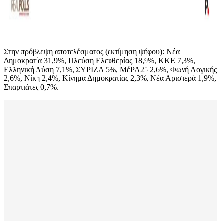
Στην πρόβλεψη αποτελέσματος (εκτίμηση ψήφου): Νέα
Δημοκρατία 31,9%, Πλεύση Ελευθερίας 18,9%, ΚΚΕ 7,3%,
Ελληνική Λύση 7,1%, ΣΥΡΙΖΑ 5%, ΜέΡΑ25 2,6%, Φωνή Λογικής
2,6%, Νίκη 2,4%, Κίνημα Δημοκρατίας 2,3%, Νέα Αριστερά 1,9%,
Σπαρτιάτες 0,7%.