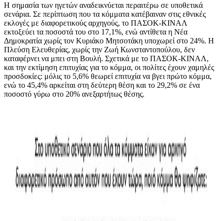
Η σημασία των ηγετών αναδεικνύεται περαιτέρω σε υποθετικά
σενάρια. Σε περίπτωση που τα κόμματα κατέβαιναν στις εθνικές
εκλογές με διαφορετικούς αρχηγούς, το ΠΑΣΟΚ-ΚΙΝΑΛ
εκτοξεύει τα ποσοστά του στο 17,1%, ενώ αντίθετα η Νέα
Δημοκρατία χωρίς τον Κυριάκο Μητσοτάκη υποχωρεί στο 24%. Η
Πλεύση Ελευθερίας, χωρίς την Ζωή Κωνσταντοπούλου, δεν
καταφέρνει να μπει στη Βουλή. Σχετικά με το ΠΑΣΟΚ-ΚΙΝΑΛ,
και την εκτίμηση επιτυχίας για το κόμμα, οι πολίτες έχουν χαμηλές
προσδοκίες: μόλις το 5,6% θεωρεί επιτυχία να βγει πρώτο κόμμα,
ενώ το 45,4% αρκείται στη δεύτερη θέση και το 29,2% σε ένα
ποσοστό γύρω στο 20% ανεξαρτήτως θέσης.