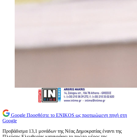
Google
Προσθέστε το ENIKOS ως προτιμώμενη πηγή στη
Google
Προβάδισμα 13,1 μονάδων της Νέας Δημοκρατίας έναντι της
Πλεύσης Ελευθερίας καταγράφει το πρώτο μέρος της