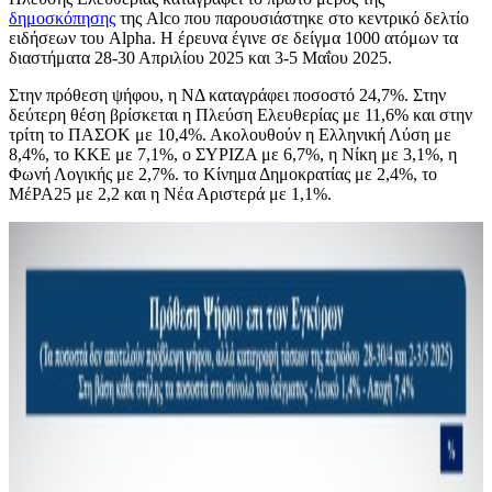
δημοσκόπησης
της Alco που παρουσιάστηκε στο κεντρικό δελτίο
ειδήσεων του Alpha. Η έρευνα έγινε σε δείγμα 1000 ατόμων τα
διαστήματα 28-30 Απριλίου 2025 και 3-5 Μαΐου 2025.
Στην πρόθεση ψήφου, η ΝΔ καταγράφει ποσοστό 24,7%. Στην
δεύτερη θέση βρίσκεται η Πλεύση Ελευθερίας με 11,6% και στην
τρίτη το ΠΑΣΟΚ με 10,4%. Ακολουθούν η Ελληνική Λύση με
8,4%, το ΚΚΕ με 7,1%, ο ΣΥΡΙΖΑ με 6,7%, η Νίκη με 3,1%, η
Φωνή Λογικής με 2,7%. το Κίνημα Δημοκρατίας με 2,4%, το
ΜέΡΑ25 με 2,2 και η Νέα Αριστερά με 1,1%.