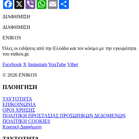
Facebook
X
Viber
WhatsApp
Email
Μοιραστείτε
ΔΙΑΦΗΜΙΣΗ
ΔΙΑΦΗΜΙΣΗ
ENIKOS
Όλες οι ειδήσεις από την Ελλάδα και τον κόσμο με την εγκυρότητα
του enikos.gr.
Facebook
X
Instagram
YouTube
Viber
© 2026 ENIKOS
ΠΛΟΗΓΗΣΗ
ΤΑΥΤΟΤΗΤΑ
ΕΠΙΚΟΙΝΩΝΙΑ
ΟΡΟΙ ΧΡΗΣΗΣ
ΠΟΛΙΤΙΚΗ ΠΡΟΣΤΑΣΙΑΣ ΠΡΟΣΩΠΙΚΩΝ ΔΕΔΟΜΕΝΩΝ
ΠΟΛΙΤΙΚΗ COOKIES
Κρατική Διαφήμιση
ΤΑΥΤΟΤΗΤΑ