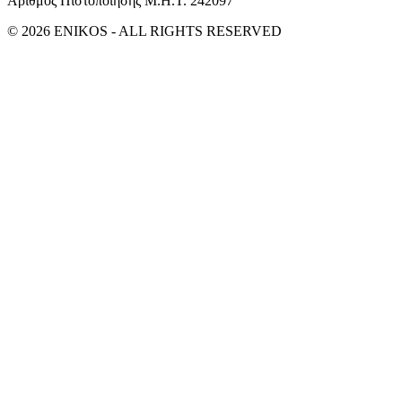
Αριθμός Πιστοποίησης Μ.Η.Τ. 242097
© 2026 ENIKOS - ALL RIGHTS RESERVED