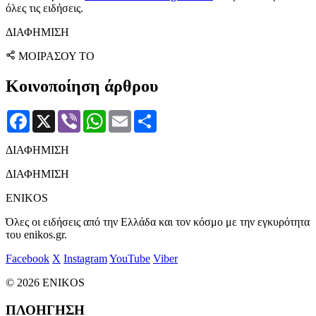
όλες τις ειδήσεις.
ΔΙΑΦΗΜΙΣΗ
ΜΟΙΡΑΣΟΥ ΤΟ
Κοινοποίηση άρθρου
Facebook
X
Viber
WhatsApp
Email
Μοιραστείτε
ΔΙΑΦΗΜΙΣΗ
ΔΙΑΦΗΜΙΣΗ
ENIKOS
Όλες οι ειδήσεις από την Ελλάδα και τον κόσμο με την εγκυρότητα
του enikos.gr.
Facebook
X
Instagram
YouTube
Viber
© 2026 ENIKOS
ΠΛΟΗΓΗΣΗ