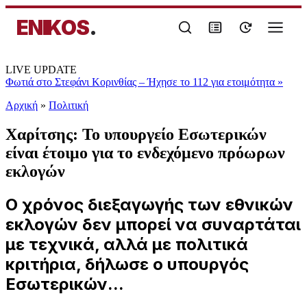
ENIKOS
.
LIVE UPDATE
Φωτιά στο Στεφάνι Κορινθίας – Ήχησε το 112 για ετοιμότητα
»
Αρχική
»
Πολιτική
Χαρίτσης: Το υπουργείο Εσωτερικών
είναι έτοιμο για το ενδεχόμενο πρόωρων
εκλογών
Ο χρόνος διεξαγωγής των εθνικών
εκλογών δεν μπορεί να συναρτάται
με τεχνικά, αλλά με πολιτικά
κριτήρια, δήλωσε ο υπουργός
Εσωτερικών...