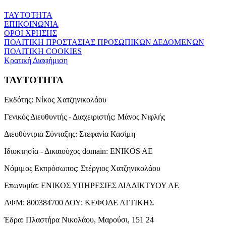
ΤΑΥΤΟΤΗΤΑ
ΕΠΙΚΟΙΝΩΝΙΑ
ΟΡΟΙ ΧΡΗΣΗΣ
ΠΟΛΙΤΙΚΗ ΠΡΟΣΤΑΣΙΑΣ ΠΡΟΣΩΠΙΚΩΝ ΔΕΔΟΜΕΝΩΝ
ΠΟΛΙΤΙΚΗ COOKIES
Κρατική Διαφήμιση
ΤΑΥΤΟΤΗΤΑ
Εκδότης:
Νίκος Χατζηνικολάου
Γενικός Διευθυντής - Διαχειριστής:
Μάνος Νιφλής
Διευθύντρια Σύνταξης:
Στεφανία Κασίμη
Ιδιοκτησία - Δικαιούχος domain:
ENIKOS AE
Νόμιμος Εκπρόσωπος:
Στέργιος Χατζηνικολάου
Επωνυμία:
ΕΝΙΚΟΣ ΥΠΗΡΕΣΙΕΣ ΔΙΑΔΙΚΤΥΟΥ ΑΕ
ΑΦΜ:
800384700
ΔΟΥ:
ΚΕΦΟΔΕ ΑΤΤΙΚΗΣ
Έδρα:
Πλαστήρα Νικολάου, Μαρούσι, 151 24