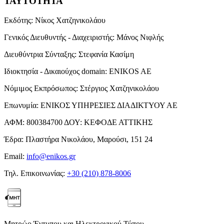
ΤΑΥΤΟΤΗΤΑ
Εκδότης:
Νίκος Χατζηνικολάου
Γενικός Διευθυντής - Διαχειριστής:
Μάνος Νιφλής
Διευθύντρια Σύνταξης:
Στεφανία Κασίμη
Ιδιοκτησία - Δικαιούχος domain:
ENIKOS AE
Νόμιμος Εκπρόσωπος:
Στέργιος Χατζηνικολάου
Επωνυμία:
ΕΝΙΚΟΣ ΥΠΗΡΕΣΙΕΣ ΔΙΑΔΙΚΤΥΟΥ ΑΕ
ΑΦΜ:
800384700
ΔΟΥ:
ΚΕΦΟΔΕ ΑΤΤΙΚΗΣ
Έδρα:
Πλαστήρα Νικολάου, Μαρούσι, 151 24
Email:
info@enikos.gr
Τηλ. Επικοινωνίας:
+30 (210) 878-8006
Μητρώο Έντυπου και Ηλεκτρονικού Τύπου