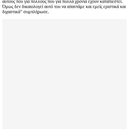
αυτούς που για πολλούς που για πολλά χρόνια έχουν καταπιεστεί.
Όμως δεν δικαιολογεί αυτό του να απαντάμε και εμείς εριστικά και
διχαστικά” συμπλήρωσε.