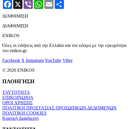
Facebook
X
Viber
WhatsApp
Email
Μοιραστείτε
ΔΙΑΦΗΜΙΣΗ
ΔΙΑΦΗΜΙΣΗ
ENIKOS
Όλες οι ειδήσεις από την Ελλάδα και τον κόσμο με την εγκυρότητα
του enikos.gr.
Facebook
X
Instagram
YouTube
Viber
© 2026 ENIKOS
ΠΛΟΗΓΗΣΗ
ΤΑΥΤΟΤΗΤΑ
ΕΠΙΚΟΙΝΩΝΙΑ
ΟΡΟΙ ΧΡΗΣΗΣ
ΠΟΛΙΤΙΚΗ ΠΡΟΣΤΑΣΙΑΣ ΠΡΟΣΩΠΙΚΩΝ ΔΕΔΟΜΕΝΩΝ
ΠΟΛΙΤΙΚΗ COOKIES
Κρατική Διαφήμιση