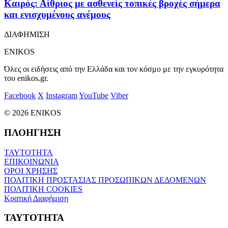
Καιρός: Αίθριος με ασθενείς τοπικές βροχές σήμερα
και ενισχυμένους ανέμους
ΔΙΑΦΗΜΙΣΗ
ENIKOS
Όλες οι ειδήσεις από την Ελλάδα και τον κόσμο με την εγκυρότητα
του enikos.gr.
Facebook
X
Instagram
YouTube
Viber
© 2026 ENIKOS
ΠΛΟΗΓΗΣΗ
ΤΑΥΤΟΤΗΤΑ
ΕΠΙΚΟΙΝΩΝΙΑ
ΟΡΟΙ ΧΡΗΣΗΣ
ΠΟΛΙΤΙΚΗ ΠΡΟΣΤΑΣΙΑΣ ΠΡΟΣΩΠΙΚΩΝ ΔΕΔΟΜΕΝΩΝ
ΠΟΛΙΤΙΚΗ COOKIES
Κρατική Διαφήμιση
ΤΑΥΤΟΤΗΤΑ