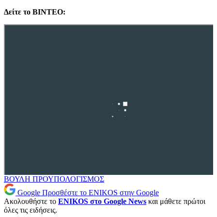
Δείτε το ΒΙΝΤΕΟ:
ΒΟΥΛΗ
ΠΡΟΥΠΟΛΟΓΙΣΜΟΣ
Google
Προσθέστε το ENIKOS στην Google
Ακολουθήστε το
ENIKOS στο Google News
και μάθετε πρώτοι
όλες τις ειδήσεις.