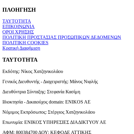
ΠΛΟΗΓΗΣΗ
ΤΑΥΤΟΤΗΤΑ
ΕΠΙΚΟΙΝΩΝΙΑ
ΟΡΟΙ ΧΡΗΣΗΣ
ΠΟΛΙΤΙΚΗ ΠΡΟΣΤΑΣΙΑΣ ΠΡΟΣΩΠΙΚΩΝ ΔΕΔΟΜΕΝΩΝ
ΠΟΛΙΤΙΚΗ COOKIES
Κρατική Διαφήμιση
ΤΑΥΤΟΤΗΤΑ
Εκδότης:
Νίκος Χατζηνικολάου
Γενικός Διευθυντής - Διαχειριστής:
Μάνος Νιφλής
Διευθύντρια Σύνταξης:
Στεφανία Κασίμη
Ιδιοκτησία - Δικαιούχος domain:
ENIKOS AE
Νόμιμος Εκπρόσωπος:
Στέργιος Χατζηνικολάου
Επωνυμία:
ΕΝΙΚΟΣ ΥΠΗΡΕΣΙΕΣ ΔΙΑΔΙΚΤΥΟΥ ΑΕ
ΑΦΜ:
800384700
ΔΟΥ:
ΚΕΦΟΔΕ ΑΤΤΙΚΗΣ