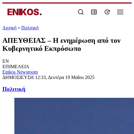
ENIKOS
.
Αρχική
»
Πολιτική
ΑΠΕΥΘΕΙΑΣ – Η ενημέρωση από τον
Κυβερνητικό Εκπρόσωπο
EN
ΕΠΙΜΕΛΕΙΑ
Enikos Newsroom
ΔΗΜΟΣΙΕΥΣΗ
12:33, Δευτέρα 19 Μαΐου 2025
Πολιτική