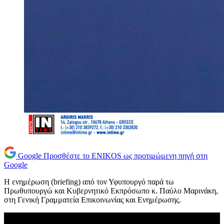
Google
Προσθέστε το ENIKOS ως προτιμώμενη πηγή στη
Google
Η ενημέρωση (briefing) από τον Υφυπουργό παρά τω
Πρωθυπουργώ και Κυβερνητικό Εκπρόσωπο κ. Παύλο Μαρινάκη,
στη Γενική Γραμματεία Επικοινωνίας και Ενημέρωσης.