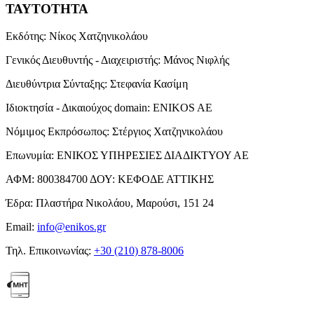
ΤΑΥΤΟΤΗΤΑ
Εκδότης:
Νίκος Χατζηνικολάου
Γενικός Διευθυντής - Διαχειριστής:
Μάνος Νιφλής
Διευθύντρια Σύνταξης:
Στεφανία Κασίμη
Ιδιοκτησία - Δικαιούχος domain:
ENIKOS AE
Νόμιμος Εκπρόσωπος:
Στέργιος Χατζηνικολάου
Επωνυμία:
ΕΝΙΚΟΣ ΥΠΗΡΕΣΙΕΣ ΔΙΑΔΙΚΤΥΟΥ ΑΕ
ΑΦΜ:
800384700
ΔΟΥ:
ΚΕΦΟΔΕ ΑΤΤΙΚΗΣ
Έδρα:
Πλαστήρα Νικολάου, Μαρούσι, 151 24
Email:
info@enikos.gr
Τηλ. Επικοινωνίας:
+30 (210) 878-8006