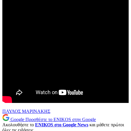
ΠΑΥΛΟΣ ΜΑΡΙΝΑΚΗΣ
Google
Προσθέστε το ENIKOS στην Google
Ακολουθήστε το
ENIKOS στο Google News
και μάθετε πρώτοι
όλες τις ειδήσεις.