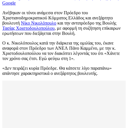
Google
Ανέβηκαν οι τόνοι ανάμεσα στον Πρόεδρο του
Χριστιανοδημοκρατικού Κόμματος Ελλάδος και ανεξάρτητο
βουλευτή
Νίκο Νικολόπουλο
και την αντιπρόεδρο της Βουλής
Τασίας Χριστοδουλοπούλου
, με αφορμή τη συζήτηση επίκαιρων
ερωτήσεων που διεξάγεται στην Βουλή.
Ο κ. Νικολόπουλος κατά την διάρκεια της ομιλίας του, έκανε
αναφορά στον Πρόεδρο των ΑΝΕΛ Πάνο Καμμένο, με την κ.
Χριστοδουλοπούλου να τον διακόπτει λέγοντάς του ότι «Χάνετε
τον χρόνο σας έτσι. Εγώ φεύγω στη 1».
«Δεν πειράζει κυρία Πρόεδρε. Θα κάτσετε λίγο παραπάνω»
απάντησε χαρακτηριστικά ο ανεξάρτητος βουλευτής.