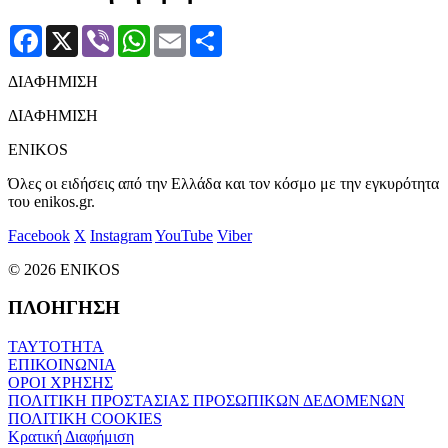
Facebook
X
Viber
WhatsApp
Email
Μοιραστείτε
ΔΙΑΦΗΜΙΣΗ
ΔΙΑΦΗΜΙΣΗ
ENIKOS
Όλες οι ειδήσεις από την Ελλάδα και τον κόσμο με την εγκυρότητα
του enikos.gr.
Facebook
X
Instagram
YouTube
Viber
© 2026 ENIKOS
ΠΛΟΗΓΗΣΗ
ΤΑΥΤΟΤΗΤΑ
ΕΠΙΚΟΙΝΩΝΙΑ
ΟΡΟΙ ΧΡΗΣΗΣ
ΠΟΛΙΤΙΚΗ ΠΡΟΣΤΑΣΙΑΣ ΠΡΟΣΩΠΙΚΩΝ ΔΕΔΟΜΕΝΩΝ
ΠΟΛΙΤΙΚΗ COOKIES
Κρατική Διαφήμιση