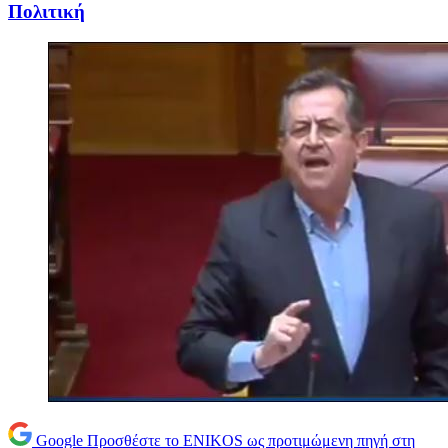
Πολιτική
Google
Προσθέστε το ENIKOS ως προτιμώμενη πηγή στη