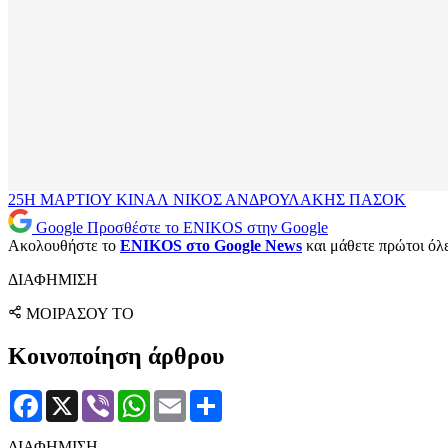
25Η ΜΑΡΤΙΟΥ
ΚΙΝΑΛ
ΝΙΚΟΣ ΑΝΔΡΟΥΛΑΚΗΣ
ΠΑΣΟΚ
Google
Προσθέστε το ENIKOS στην Google
Ακολουθήστε το
ENIKOS στο Google News
και μάθετε πρώτοι όλες
ΔΙΑΦΗΜΙΣΗ
ΜΟΙΡΑΣΟΥ ΤΟ
Κοινοποίηση άρθρου
Facebook
X
Viber
WhatsApp
Email
Μοιραστείτε
ΔΙΑΦΗΜΙΣΗ