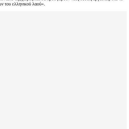
ων του ελληνικού λαού».