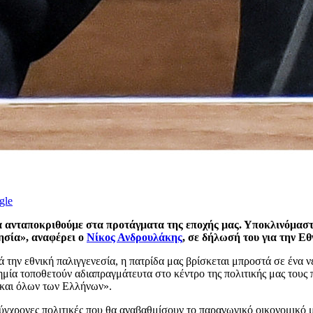
gle
να ανταποκριθούμε στα προτάγματα της εποχής μας. Υποκλινόμασ
ησία», αναφέρει ο
Νίκος Ανδρουλάκης
, σε δήλωσή του για την Ε
ν εθνική παλιγγενεσία, η πατρίδα μας βρίσκεται μπροστά σε ένα νέ
ημία τοποθετούν αδιαπραγμάτευτα στο κέντρο της πολιτικής μας τους 
 και όλων των Ελλήνων».
ύγχρονες πολιτικές που θα αναβαθμίσουν το παραγωγικό οικονομικό μ