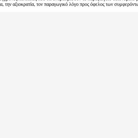
ια, την αξιοκρατία, τον παραγωγικό λόγο προς όφελος των συμφερόντ