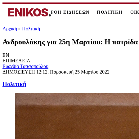
ENIKOS
.
ΡΟΗ ΕΙΔΗΣΕΩΝ
ΠΟΛΙΤΙΚΗ
ΟΙ
Αρχική
»
Πολιτική
Ανδρουλάκης για 25η Μαρτίου: Η πατρίδα 
EN
ΕΠΙΜΕΛΕΙΑ
Ευανθία Τασσοπούλου
ΔΗΜΟΣΙΕΥΣΗ
12:12, Παρασκευή 25 Μαρτίου 2022
Πολιτική