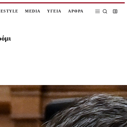
FESTYLE
MEDIA
ΥΓΕΙΑ
ΑΡΘΡΑ
ρόμι