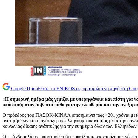
Google
Προσθέστε το ENIKOS ως προτιμώμενη πηγή στη Goo
«Η σημερινή ημέρα μάς γεμίζει με υπερηφάνεια και πίστη για 
υπόσταση στον άσβεστο πόθο για την ελευθερία και την ανεξαρτ
Ο πρόεδρος του ΠΑΣΟΚ-ΚΙΝΑΛ επισημαίνει πως «201 χρόνια μετά τη
ανατιμήσεων και η ανάταξη της ελληνικής οικονομίας μετά την πανδ
κοινωνίας δίκαιης ανάπτυξης για την ευημερία όλων των Ελληνίδων
Ο κ. Ανδρουλάκης υποστηρίζει ότι «οφείλουμε να χαράξουμε νέες σ