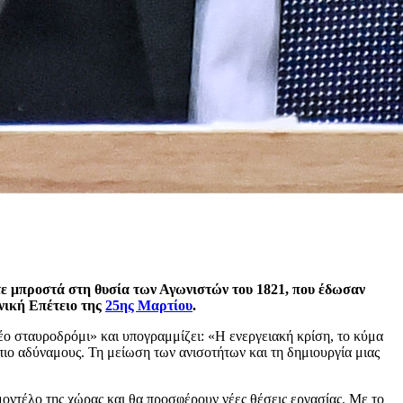
τε μπροστά στη θυσία των Αγωνιστών του 1821, που έδωσαν
θνική Επέτειο της
25ης Μαρτίου
.
ο σταυροδρόμι» και υπογραμμίζει: «Η ενεργειακή κρίση, το κύμα
πιο αδύναμους. Τη μείωση των ανισοτήτων και τη δημιουργία μιας
οντέλο της χώρας και θα προσφέρουν νέες θέσεις εργασίας. Με το