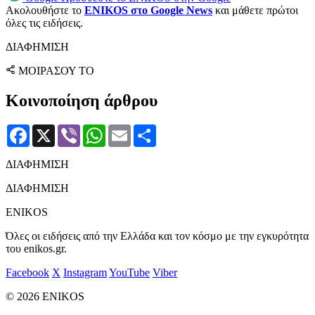
Ακολουθήστε το
ENIKOS στο Google News
και μάθετε πρώτοι
όλες τις ειδήσεις.
ΔΙΑΦΗΜΙΣΗ
ΜΟΙΡΑΣΟΥ ΤΟ
Κοινοποίηση άρθρου
Facebook
X
Viber
WhatsApp
Email
Μοιραστείτε
ΔΙΑΦΗΜΙΣΗ
ΔΙΑΦΗΜΙΣΗ
ENIKOS
Όλες οι ειδήσεις από την Ελλάδα και τον κόσμο με την εγκυρότητα
του enikos.gr.
Facebook
X
Instagram
YouTube
Viber
© 2026 ENIKOS