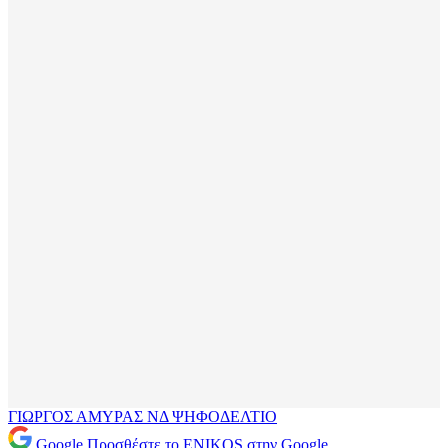
ΓΙΩΡΓΟΣ ΑΜΥΡΑΣ
ΝΔ
ΨΗΦΟΔΕΛΤΙΟ
Google
Προσθέστε το ENIKOS στην Google