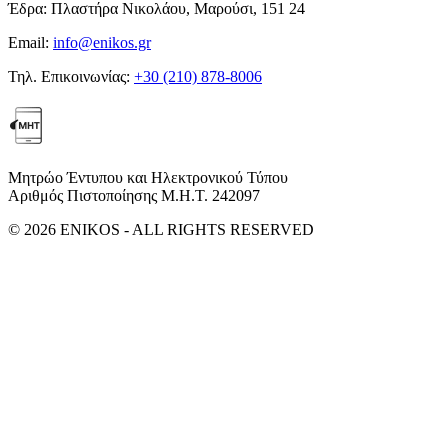
Έδρα:
Πλαστήρα Νικολάου, Μαρούσι, 151 24
Email:
info@enikos.gr
Τηλ. Επικοινωνίας:
+30 (210) 878-8006
Μητρώο Έντυπου και Ηλεκτρονικού Τύπου
Αριθμός Πιστοποίησης Μ.Η.Τ. 242097
© 2026 ENIKOS - ALL RIGHTS RESERVED