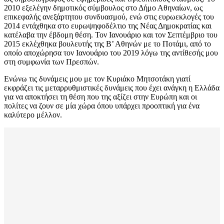
2010 εξελέγην δημοτικός σύμβουλος στο Δήμο Αθηναίων, ως
επικεφαλής ανεξάρτητου συνδυασμού, ενώ στις ευρωεκλογές του
2014 εντάχθηκα στο ευρωψηφοδέλτιο της Νέας Δημοκρατίας και
κατέλαβα την έβδομη θέση. Τον Ιανουάριο και τον Σεπτέμβριο του
2015 εκλέχθηκα βουλευτής της Β’ Αθηνών με το Ποτάμι, από το
οποίο αποχώρησα τον Ιανουάριο του 2019 λόγω της αντίθεσής μου
στη συμφωνία των Πρεσπών.
Ενώνω τις δυνάμεις μου με τον Κυριάκο Μητσοτάκη γιατί
εκφράζει τις μεταρρυθμιστικές δυνάμεις που έχει ανάγκη η Ελλάδα
για να αποκτήσει τη θέση που της αξίζει στην Ευρώπη και οι
πολίτες να ζουν σε μία χώρα όπου υπάρχει προοπτική για ένα
καλύτερο μέλλον.