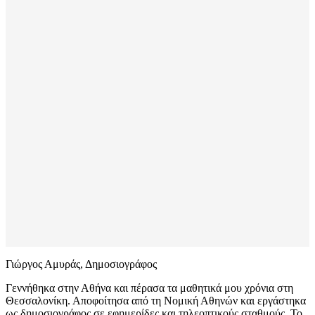
Γιώργος Αμυράς, Δημοσιογράφος
Γεννήθηκα στην Αθήνα και πέρασα τα μαθητικά μου χρόνια στη
Θεσσαλονίκη. Αποφοίτησα από τη Νομική Αθηνών και εργάστηκα
ως δημοσιογράφος σε εφημερίδες και τηλεοπτικούς σταθμούς. Το