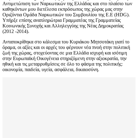
Αντιμετώπιση των Ναρκωτικών της Ελλάδας και στο πλαίσιο των
καθηκόντων μου διετέλεσα εκπρόσωπος της χώρας μας στην
Οριζόντια Ομάδα Ναρκωτικών του Συμβουλίου της Ε.Ε (HDG).
Υπήρξε επίσης αναπληρώτρια Γραμματέας της Γραμματείας
Κοινωνικής Συνοχής και Αλληλεγγύης της Νέας Δημοκρατίας
(2012 -2014).
Ανταποκρίθηκα στο κάλεσμα του Κυριάκου Μητσοτάκη γιατί το
όραμα, οι αξίες και οι αρχές του φέρνουν νέα πνοή στην πολιτική
ζωή της χώρας, στοχεύοντας σε μια Ελλάδα ισχυρή και ισότιμη
στην Ευρωπαϊκή Οικογένεια στηριζόμενη στην αξιοκρατία, την
ηθική και τις μεταρρυθμίσεις σε όλο το φάσμα της πολιτικής:
οικονομία, παιδεία, υγεία, ασφάλεια, δικαιοσύνη.