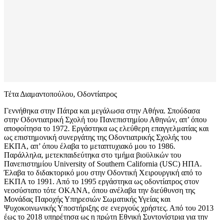
Τέτα Διαμαντοπούλου, Οδοντίατρος
Γεννήθηκα στην Πάτρα και μεγάλωσα στην Αθήνα. Σπούδασα
στην Οδοντιατρική Σχολή του Πανεπιστημίου Αθηνών, απ’ όπου
αποφοίτησα το 1972. Εργάστηκα ως ελεύθερη επαγγελματίας και
ως επιστημονική συνεργάτης της Οδοντιατρικής Σχολής του
ΕΚΠΑ, απ’ όπου έλαβα το μεταπτυχιακό μου το 1986.
Παράλληλα, μετεκπαιδεύτηκα στο τμήμα βιοϋλικών του
Πανεπιστημίου University of Southern California (USC) ΗΠΑ.
Έλαβα το διδακτορικό μου στην Οδοντική Χειρουργική από το
ΕΚΠΑ το 1991. Από το 1995 εργάστηκα ως οδοντίατρος στον
νεοσύστατο τότε ΟΚΑΝΑ, όπου ανέλαβα την διεύθυνση της
Μονάδας Παροχής Υπηρεσιών Σωματικής Υγείας και
Ψυχοκοινωνικής Υποστήριξης σε ενεργούς χρήστες. Από του 2013
έως το 2018 υπηρέτησα ως η πρώτη Εθνική Συντονίστρια για την