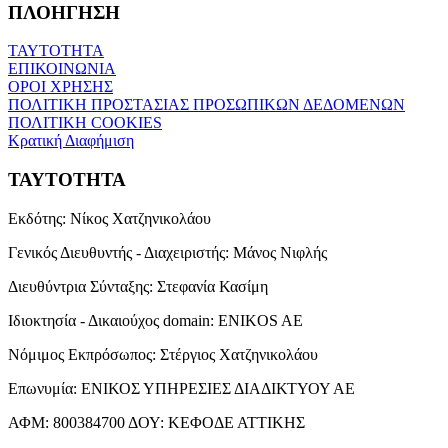
ΠΛΟΗΓΗΣΗ
ΤΑΥΤΟΤΗΤΑ
ΕΠΙΚΟΙΝΩΝΙΑ
ΟΡΟΙ ΧΡΗΣΗΣ
ΠΟΛΙΤΙΚΗ ΠΡΟΣΤΑΣΙΑΣ ΠΡΟΣΩΠΙΚΩΝ ΔΕΔΟΜΕΝΩΝ
ΠΟΛΙΤΙΚΗ COOKIES
Κρατική Διαφήμιση
ΤΑΥΤΟΤΗΤΑ
Εκδότης:
Νίκος Χατζηνικολάου
Γενικός Διευθυντής - Διαχειριστής:
Μάνος Νιφλής
Διευθύντρια Σύνταξης:
Στεφανία Κασίμη
Ιδιοκτησία - Δικαιούχος domain:
ENIKOS AE
Νόμιμος Εκπρόσωπος:
Στέργιος Χατζηνικολάου
Επωνυμία:
ΕΝΙΚΟΣ ΥΠΗΡΕΣΙΕΣ ΔΙΑΔΙΚΤΥΟΥ ΑΕ
ΑΦΜ:
800384700
ΔΟΥ:
ΚΕΦΟΔΕ ΑΤΤΙΚΗΣ