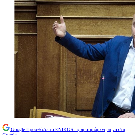
Google
Προσθέστε το ENIKOS ως προτιμώμενη πηγή στη
Google