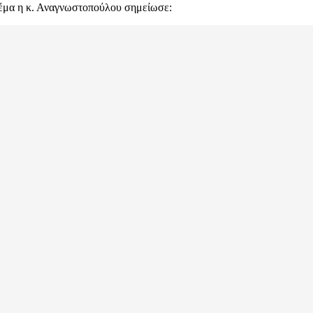
 θέμα η κ. Αναγνωστοπούλου σημείωσε: