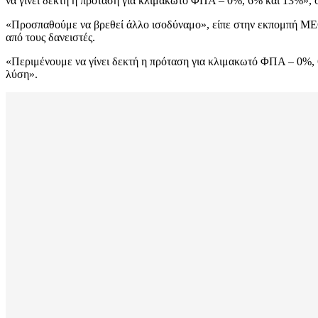
να γίνει δεκτή η πρόταση για κλιμακωτό ΦΠΑ – 0%, 6% και 13%»,
«Προσπαθούμε να βρεθεί άλλο ισοδύναμο», είπε στην εκπομπή ME
από τους δανειστές.
«Περιμένουμε να γίνει δεκτή η πρόταση για κλιμακωτό ΦΠΑ – 0%, 6
λύση».