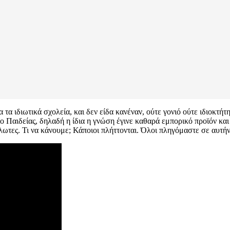
α τα ιδιωτικά σχολεία, και δεν είδα κανέναν, ούτε γονιό ούτε ιδιοκτή
ίο Παιδείας, δηλαδή η ίδια η γνώση έγινε καθαρά εμπορικό προϊόν κ
ωτες. Τι να κάνουμε; Κάποιοι πλήττονται. Όλοι πληγόμαστε σε αυτήν