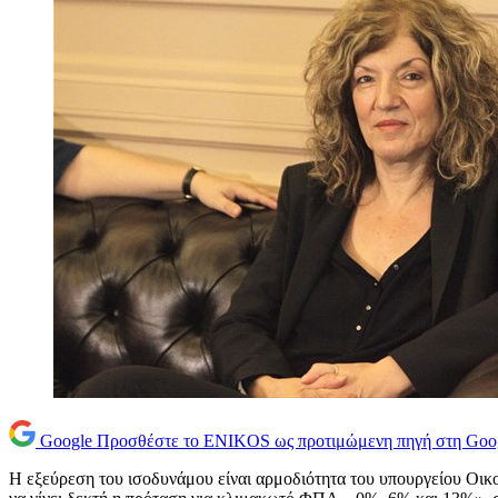
Google
Προσθέστε το ENIKOS ως προτιμώμενη πηγή στη Goo
Η εξεύρεση του ισοδυνάμου είναι αρμοδιότητα του υπουργείου Οι