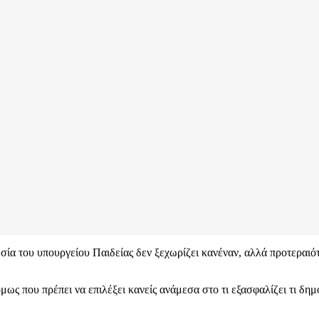
εσία του υπουργείου Παιδείας δεν ξεχωρίζει κανέναν, αλλά προτεραιότ
μως που πρέπει να επιλέξει κανείς ανάμεσα στο τι εξασφαλίζει τι δημό