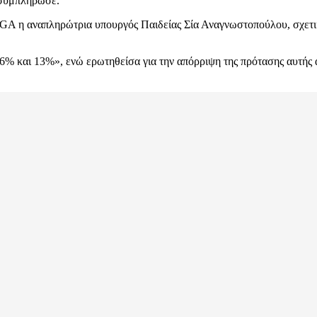
 συμπλήρωσε.
GA η αναπληρώτρια υπουργός Παιδείας Σία Αναγνωστοπούλου, σχετι
% και 13%», ενώ ερωτηθείσα για την απόρριψη της πρότασης αυτής α