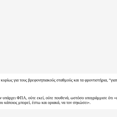
 κυρίως για τους βρεφονηπιακούς σταθμούς και τα φροντιστήρια, “για
ην υπάρχει ΦΠΑ, ούτε εκεί, ούτε πουθενά, ωστόσο υπογράμμισε ότι «α
υ κάποιος μπορεί, έστω και οριακά, να τον σηκώσει».