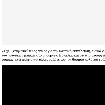
«Έχει ξεσηκωθεί τέλος σάλος για την ιδιωτική εκπαίδευση, ειδικά γι
των ιδιωτικών μπήκαν στο υπουργείο Εργασίας και όχι στο υπουργε
σύμπαν, ενώ πλήττονται άλλες ομάδες του πληθυσμού πολύ πιο ευάλ