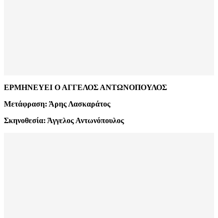
ΕΡΜΗΝΕΥΕΙ Ο ΑΓΓΕΛΟΣ ΑΝΤΩΝΟΠΟΥΛΟΣ
Μετάφραση: Άρης Λασκαράτος
Σκηνοθεσία: Άγγελος Αντωνόπουλος