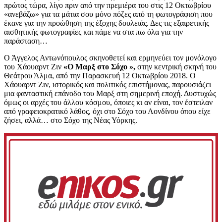
πρώτος τώρα, λίγο πριν από την πρεμιέρα του στις 12 Οκτωβρίου
«ανεβάζω» για τα μάτια σου μόνο πόζες από τη φωτογράφιση που
έκανε για την προώθηση της έξοχης δουλειάς. Δες τις εξαιρετικής
αισθητικής φωτογραφίες και πάμε να στα πω όλα για την
παράσταση…
Ο Άγγελος Αντωνόπουλος σκηνοθετεί και ερμηνεύει τον μονόλογο
του Χάουαρντ Ζιν
«Ο Μαρξ στο Σόχο »,
στην κεντρική σκηνή του
Θεάτρου Άλμα, από την Παρασκευή 12 Οκτωβρίου 2018. Ο
Χάουαρντ Ζιν, ιστορικός και πολιτικός επιστήμονας, παρουσιάζει
μια φανταστική επάνοδο του Μαρξ στη σημερινή εποχή. Δυστυχώς
όμως οι αρχές του άλλου κόσμου, όποιες κι αν είναι, τον έστειλαν
από γραφειοκρατικό λάθος, όχι στο Σόχο του Λονδίνου όπου είχε
ζήσει, αλλά… στο Σόχο της Νέας Υόρκης.