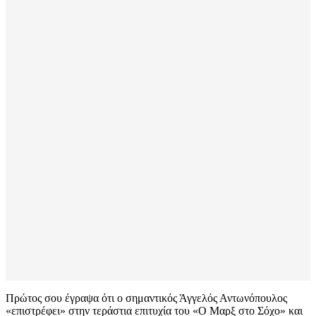
Πρώτος σου έγραψα ότι ο σημαντικός Άγγελός Αντωνόπουλος
«επιστρέφει» στην τεράστια επιτυχία του «Ο Μαρξ στο Σόχο» και