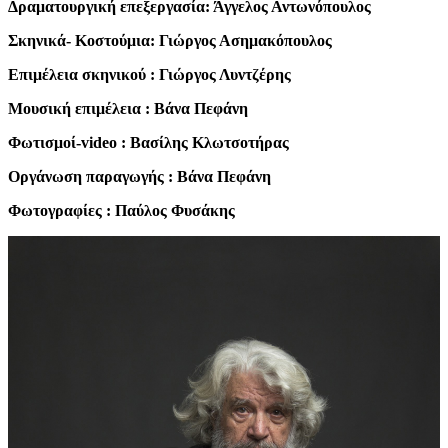
Δραματουργική επεξεργασία: Άγγελος Αντωνόπουλος
Σκηνικά- Κοστούμια: Γιώργος Ασημακόπουλος
Επιμέλεια σκηνικού : Γιώργος Λυντζέρης
Μουσική επιμέλεια : Βάνα Πεφάνη
Φωτισμοί-video : Βασίλης Κλωτσοτήρας
Οργάνωση παραγωγής : Βάνα Πεφάνη
Φωτογραφίες : Παύλος Φυσάκης