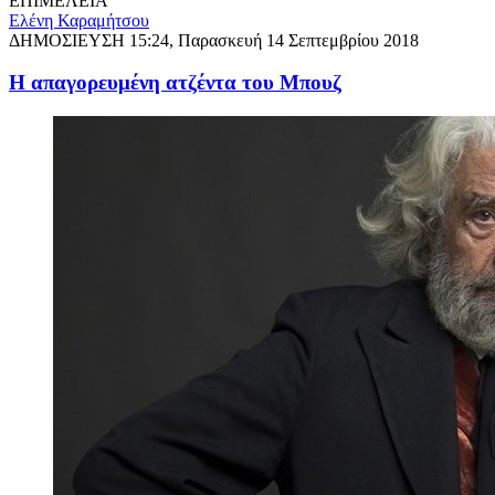
ΕΠΙΜΕΛΕΙΑ
Ελένη Καραμήτσου
ΔΗΜΟΣΙΕΥΣΗ
15:24, Παρασκευή 14 Σεπτεμβρίου 2018
Η απαγορευμένη ατζέντα του Μπουζ