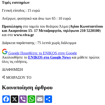
Τιμές εισιτηρίων
Γενική είσοδος : 15 ευρώ
Ανέργων, φοιτητικό και άνω των 65 : 10 ευρώ
Προπώληση
στο ταμείο του θεάτρου Άλμα (
Αγίου Κωνσταντίνου
και Ακομινάτου 15- 17 Μεταξουργείο, τηλέφωνο 210 5220100
)
και στο
www.viva.gr
Διάρκεια παράστασης : 75 λεπτά χωρίς διάλειμμα
Google
Προσθέστε το ENIKOS στην Google
Ακολουθήστε το
ENIKOS στο Google News
και μάθετε πρώτοι
όλες τις ειδήσεις.
ΔΙΑΦΗΜΙΣΗ
ΜΟΙΡΑΣΟΥ ΤΟ
Κοινοποίηση άρθρου
Facebook
X
Viber
WhatsApp
Email
Μοιραστείτε