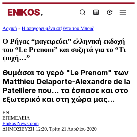
ENIKOS
.
Αρχική
»
Η απαγορευμένη ατζέντα του Μπουζ
Ο Ρήγας “μαγειρεύει” ελληνική εκδοχή
του “Le Prenom” και συζητά για το “Τι
ψυχή…”
Θυμάσαι το γερό "Le Prenom" των
Matthieu Delaporte-Alexandre de la
Patelliere που... τα έσπασε και στο
εξωτερικό και στη χώρα μας...
EN
ΕΠΙΜΕΛΕΙΑ
Enikos Newsroom
ΔΗΜΟΣΙΕΥΣΗ
12:20, Τρίτη 21 Απριλίου 2020