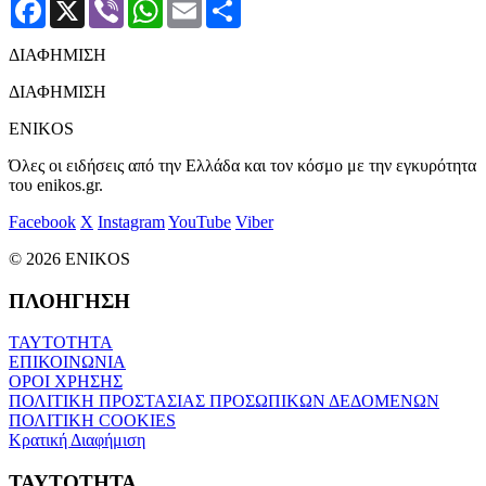
Facebook
X
Viber
WhatsApp
Email
Μοιραστείτε
ΔΙΑΦΗΜΙΣΗ
ΔΙΑΦΗΜΙΣΗ
ENIKOS
Όλες οι ειδήσεις από την Ελλάδα και τον κόσμο με την εγκυρότητα
του enikos.gr.
Facebook
X
Instagram
YouTube
Viber
© 2026 ENIKOS
ΠΛΟΗΓΗΣΗ
ΤΑΥΤΟΤΗΤΑ
ΕΠΙΚΟΙΝΩΝΙΑ
ΟΡΟΙ ΧΡΗΣΗΣ
ΠΟΛΙΤΙΚΗ ΠΡΟΣΤΑΣΙΑΣ ΠΡΟΣΩΠΙΚΩΝ ΔΕΔΟΜΕΝΩΝ
ΠΟΛΙΤΙΚΗ COOKIES
Κρατική Διαφήμιση
ΤΑΥΤΟΤΗΤΑ