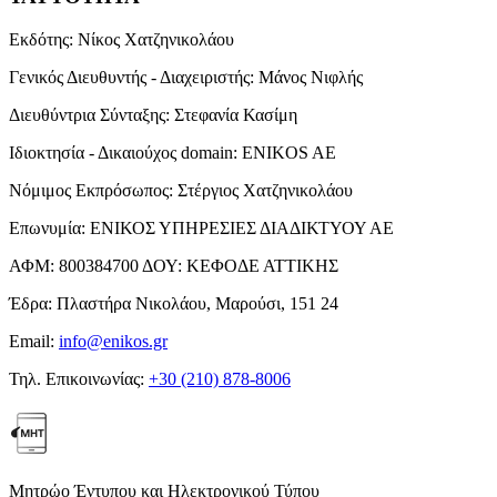
Εκδότης:
Νίκος Χατζηνικολάου
Γενικός Διευθυντής - Διαχειριστής:
Μάνος Νιφλής
Διευθύντρια Σύνταξης:
Στεφανία Κασίμη
Ιδιοκτησία - Δικαιούχος domain:
ENIKOS AE
Νόμιμος Εκπρόσωπος:
Στέργιος Χατζηνικολάου
Επωνυμία:
ΕΝΙΚΟΣ ΥΠΗΡΕΣΙΕΣ ΔΙΑΔΙΚΤΥΟΥ ΑΕ
ΑΦΜ:
800384700
ΔΟΥ:
ΚΕΦΟΔΕ ΑΤΤΙΚΗΣ
Έδρα:
Πλαστήρα Νικολάου, Μαρούσι, 151 24
Email:
info@enikos.gr
Τηλ. Επικοινωνίας:
+30 (210) 878-8006
Μητρώο Έντυπου και Ηλεκτρονικού Τύπου