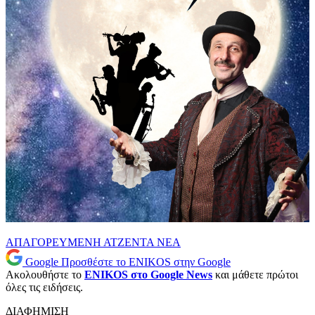
ΑΠΑΓΟΡΕΥΜΕΝΗ ΑΤΖΕΝΤΑ
ΝΕΑ
Google
Προσθέστε το ENIKOS στην Google
Ακολουθήστε το
ENIKOS στο Google News
και μάθετε πρώτοι
όλες τις ειδήσεις.
ΔΙΑΦΗΜΙΣΗ