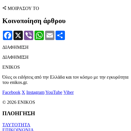
ΜΟΙΡΑΣΟΥ ΤΟ
Κοινοποίηση άρθρου
Facebook
X
Viber
WhatsApp
Email
Μοιραστείτε
ΔΙΑΦΗΜΙΣΗ
ΔΙΑΦΗΜΙΣΗ
ENIKOS
Όλες οι ειδήσεις από την Ελλάδα και τον κόσμο με την εγκυρότητα
του enikos.gr.
Facebook
X
Instagram
YouTube
Viber
© 2026 ENIKOS
ΠΛΟΗΓΗΣΗ
ΤΑΥΤΟΤΗΤΑ
ΕΠΙΚΟΙΝΩΝΙΑ