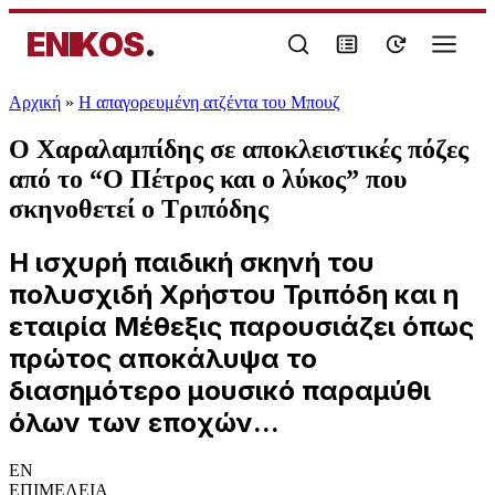
ENIKOS
.
Αρχική
»
Η απαγορευμένη ατζέντα του Μπουζ
Ο Χαραλαμπίδης σε αποκλειστικές πόζες
από το “Ο Πέτρος και ο λύκος” που
σκηνοθετεί ο Τριπόδης
H ισχυρή παιδική σκηνή του
πολυσχιδή Χρήστου Τριπόδη και η
εταιρία Μέθεξις παρουσιάζει όπως
πρώτος αποκάλυψα το
διασημότερο μουσικό παραμύθι
όλων των εποχών...
EN
ΕΠΙΜΕΛΕΙΑ