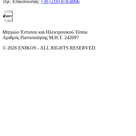
Τηλ. Επικοινωνίας:
+30 (210) 878-8006
Μητρώο Έντυπου και Ηλεκτρονικού Τύπου
Αριθμός Πιστοποίησης Μ.Η.Τ. 242097
© 2026 ENIKOS - ALL RIGHTS RESERVED