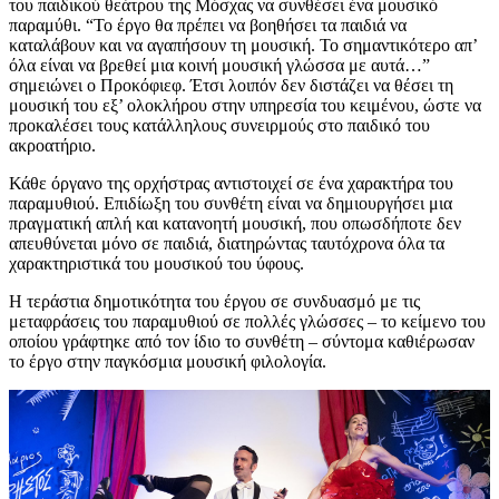
του παιδικού θεάτρου της Μόσχας να συνθέσει ένα μουσικό
παραμύθι. “Το έργο θα πρέπει να βοηθήσει τα παιδιά να
καταλάβουν και να αγαπήσουν τη μουσική. Το σημαντικότερο απ’
όλα είναι να βρεθεί μια κοινή μουσική γλώσσα με αυτά…”
σημειώνει ο Προκόφιεφ. Έτσι λοιπόν δεν διστάζει να θέσει τη
μουσική του εξ’ ολοκλήρου στην υπηρεσία του κειμένου, ώστε να
προκαλέσει τους κατάλληλους συνειρμούς στο παιδικό του
ακροατήριο.
Κάθε όργανο της ορχήστρας αντιστοιχεί σε ένα χαρακτήρα του
παραμυθιού. Επιδίωξη του συνθέτη είναι να δημιουργήσει μια
πραγματική απλή και κατανοητή μουσική, που οπωσδήποτε δεν
απευθύνεται μόνο σε παιδιά, διατηρώντας ταυτόχρονα όλα τα
χαρακτηριστικά του μουσικού του ύφους.
Η τεράστια δημοτικότητα του έργου σε συνδυασμό με τις
μεταφράσεις του παραμυθιού σε πολλές γλώσσες – το κείμενο του
οποίου γράφτηκε από τον ίδιο το συνθέτη – σύντομα καθιέρωσαν
το έργο στην παγκόσμια μουσική φιλολογία.