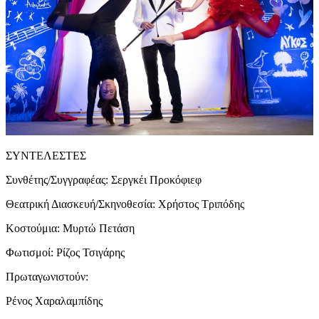
ΣΥΝΤΕΛΕΣΤΕΣ
Συνθέτης/Συγγραφέας: Σεργκέι Προκόφιεφ
Θεατρική Διασκευή/Σκηνοθεσία: Χρήστος Τριπόδης
Κοστούμια: Μυρτώ Πετάση
Φωτισμοί: Ρίζος Τσιγάρης
Πρωταγωνιστούν:
Ρένος Χαραλαμπίδης