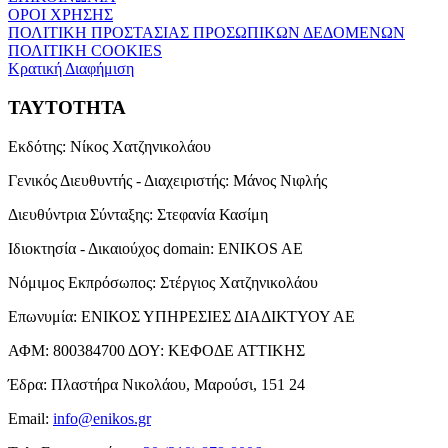
ΟΡΟΙ ΧΡΗΣΗΣ
ΠΟΛΙΤΙΚΗ ΠΡΟΣΤΑΣΙΑΣ ΠΡΟΣΩΠΙΚΩΝ ΔΕΔΟΜΕΝΩΝ
ΠΟΛΙΤΙΚΗ COOKIES
Κρατική Διαφήμιση
ΤΑΥΤΟΤΗΤΑ
Εκδότης:
Νίκος Χατζηνικολάου
Γενικός Διευθυντής - Διαχειριστής:
Μάνος Νιφλής
Διευθύντρια Σύνταξης:
Στεφανία Κασίμη
Ιδιοκτησία - Δικαιούχος domain:
ENIKOS AE
Νόμιμος Εκπρόσωπος:
Στέργιος Χατζηνικολάου
Επωνυμία:
ΕΝΙΚΟΣ ΥΠΗΡΕΣΙΕΣ ΔΙΑΔΙΚΤΥΟΥ ΑΕ
ΑΦΜ:
800384700
ΔΟΥ:
ΚΕΦΟΔΕ ΑΤΤΙΚΗΣ
Έδρα:
Πλαστήρα Νικολάου, Μαρούσι, 151 24
Email:
info@enikos.gr