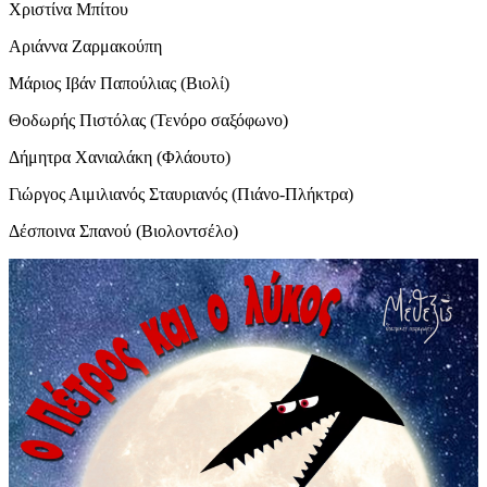
Χριστίνα Μπίτου
Αριάννα Ζαρμακούπη
Μάριος Ιβάν Παπούλιας (Βιολί)
Θοδωρής Πιστόλας (Τενόρο σαξόφωνο)
Δήμητρα Χανιαλάκη (Φλάουτο)
Γιώργος Αιμιλιανός Σταυριανός (Πιάνο-Πλήκτρα)
Δέσποινα Σπανού (Βιολοντσέλο)