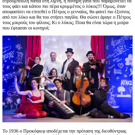
στρουμπουλή πάπια στη λίμνη, η πονηρή γάτα που παραμονεύει να
τους φάει και κάπου πιο πέρα κρυμμένος ο λύκος!!! Όμως, όταν
αποφασίσει να επιτεθεί ο Πέτρος ο γενναίος, θα φανεί πιο έξυπνος
από τον λύκο και θα του στήσει παγίδα. Θα σώσει άραγε ο Πέτρος
τους μικρούς του φίλους; Κι ο λύκος; Ποια θα είναι τώρα η μοίρα
που έφτασαν οι κυνηγοί;
Το 1936 ο Προκόφιεφ αποδέχεται την πρόταση της διευθύντριας