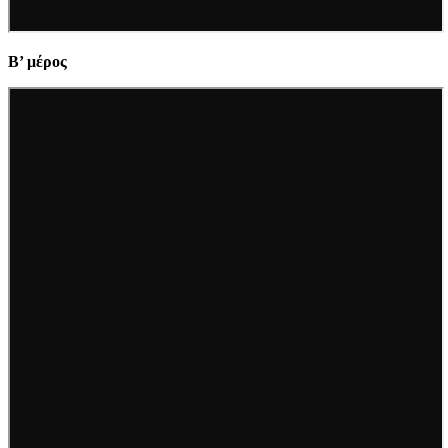
B’ μέρος