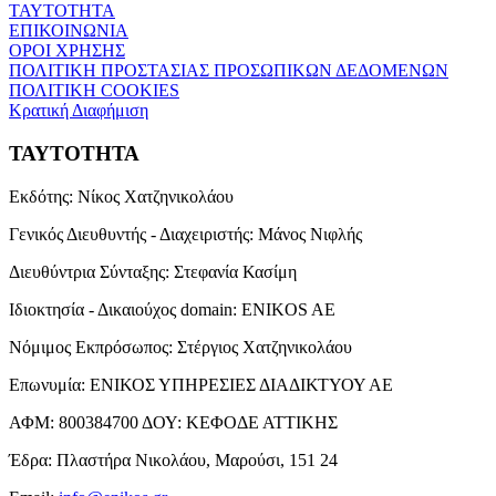
ΤΑΥΤΟΤΗΤΑ
ΕΠΙΚΟΙΝΩΝΙΑ
ΟΡΟΙ ΧΡΗΣΗΣ
ΠΟΛΙΤΙΚΗ ΠΡΟΣΤΑΣΙΑΣ ΠΡΟΣΩΠΙΚΩΝ ΔΕΔΟΜΕΝΩΝ
ΠΟΛΙΤΙΚΗ COOKIES
Κρατική Διαφήμιση
ΤΑΥΤΟΤΗΤΑ
Εκδότης:
Νίκος Χατζηνικολάου
Γενικός Διευθυντής - Διαχειριστής:
Μάνος Νιφλής
Διευθύντρια Σύνταξης:
Στεφανία Κασίμη
Ιδιοκτησία - Δικαιούχος domain:
ENIKOS AE
Νόμιμος Εκπρόσωπος:
Στέργιος Χατζηνικολάου
Επωνυμία:
ΕΝΙΚΟΣ ΥΠΗΡΕΣΙΕΣ ΔΙΑΔΙΚΤΥΟΥ ΑΕ
ΑΦΜ:
800384700
ΔΟΥ:
ΚΕΦΟΔΕ ΑΤΤΙΚΗΣ
Έδρα:
Πλαστήρα Νικολάου, Μαρούσι, 151 24