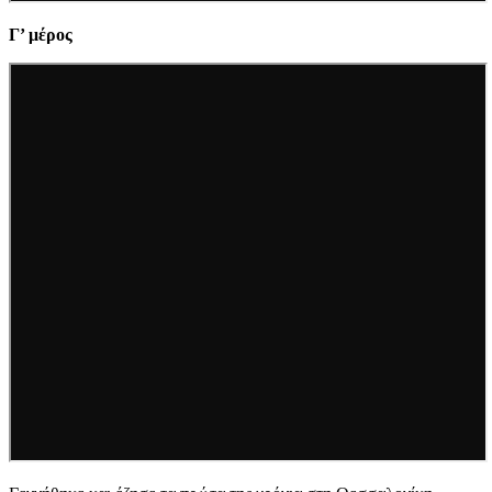
Γ’ μέρος