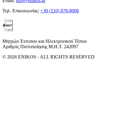
Email:
info@enikos.gr
Τηλ. Επικοινωνίας:
+30 (210) 878-8006
Μητρώο Έντυπου και Ηλεκτρονικού Τύπου
Αριθμός Πιστοποίησης Μ.Η.Τ. 242097
© 2026 ENIKOS - ALL RIGHTS RESERVED