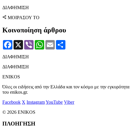
ΔΙΑΦΗΜΙΣΗ
ΜΟΙΡΑΣΟΥ ΤΟ
Κοινοποίηση άρθρου
Facebook
X
Viber
WhatsApp
Email
Μοιραστείτε
ΔΙΑΦΗΜΙΣΗ
ΔΙΑΦΗΜΙΣΗ
ENIKOS
Όλες οι ειδήσεις από την Ελλάδα και τον κόσμο με την εγκυρότητα
του enikos.gr.
Facebook
X
Instagram
YouTube
Viber
© 2026 ENIKOS
ΠΛΟΗΓΗΣΗ