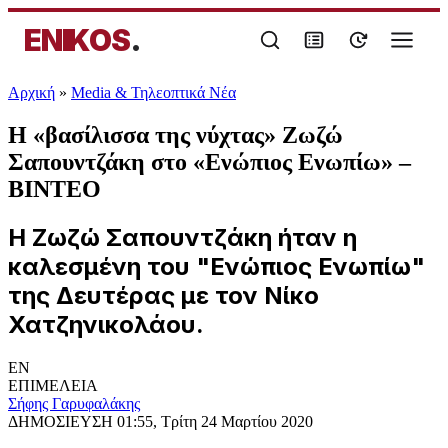
ENIKOS
.
Αρχική
»
Media & Τηλεοπτικά Νέα
Η «βασίλισσα της νύχτας» Ζωζώ
Σαπουντζάκη στο «Ενώπιος Ενωπίω» –
ΒΙΝΤΕΟ
Η Ζωζώ Σαπουντζάκη ήταν η
καλεσμένη του "Ενώπιος Ενωπίω"
της Δευτέρας με τον Νίκο
Χατζηνικολάου.
EN
ΕΠΙΜΕΛΕΙΑ
Σήφης Γαρυφαλάκης
ΔΗΜΟΣΙΕΥΣΗ
01:55, Τρίτη 24 Μαρτίου 2020