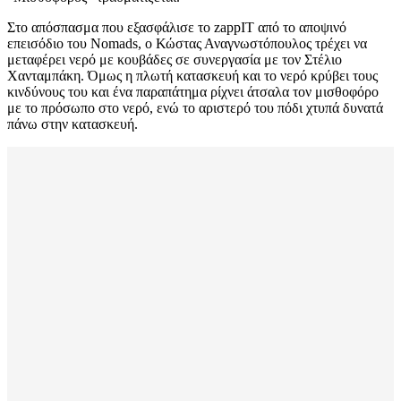
Στο απόσπασμα που εξασφάλισε το zappIT από το αποψινό
επεισόδιο του Nomads, ο Κώστας Αναγνωστόπουλος τρέχει να
μεταφέρει νερό με κουβάδες σε συνεργασία με τον Στέλιο
Χανταμπάκη. Όμως η πλωτή κατασκευή και το νερό κρύβει τους
κινδύνους του και ένα παραπάτημα ρίχνει άτσαλα τον μισθοφόρο
με το πρόσωπο στο νερό, ενώ το αριστερό του πόδι χτυπά δυνατά
πάνω στην κατασκευή.