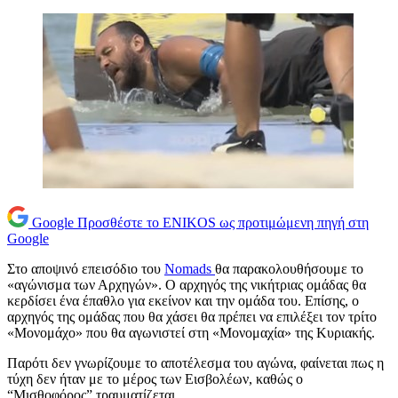
Google
Προσθέστε το ENIKOS ως προτιμώμενη πηγή στη
Google
Στο αποψινό επεισόδιο του
Nomads
θα παρακολουθήσουμε το
«αγώνισμα των Αρχηγών». Ο αρχηγός της νικήτριας ομάδας θα
κερδίσει ένα έπαθλο για εκείνον και την ομάδα του. Επίσης, ο
αρχηγός της ομάδας που θα χάσει θα πρέπει να επιλέξει τον τρίτο
«Μονομάχο» που θα αγωνιστεί στη «Μονομαχία» της Κυριακής.
Παρότι δεν γνωρίζουμε το αποτέλεσμα του αγώνα, φαίνεται πως η
τύχη δεν ήταν με το μέρος των Εισβολέων, καθώς ο
“Μισθοφόρος” τραυματίζεται.