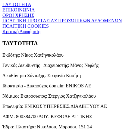
ΤΑΥΤΟΤΗΤΑ
ΕΠΙΚΟΙΝΩΝΙΑ
ΟΡΟΙ ΧΡΗΣΗΣ
ΠΟΛΙΤΙΚΗ ΠΡΟΣΤΑΣΙΑΣ ΠΡΟΣΩΠΙΚΩΝ ΔΕΔΟΜΕΝΩΝ
ΠΟΛΙΤΙΚΗ COOKIES
Κρατική Διαφήμιση
ΤΑΥΤΟΤΗΤΑ
Εκδότης:
Νίκος Χατζηνικολάου
Γενικός Διευθυντής - Διαχειριστής:
Μάνος Νιφλής
Διευθύντρια Σύνταξης:
Στεφανία Κασίμη
Ιδιοκτησία - Δικαιούχος domain:
ENIKOS AE
Νόμιμος Εκπρόσωπος:
Στέργιος Χατζηνικολάου
Επωνυμία:
ΕΝΙΚΟΣ ΥΠΗΡΕΣΙΕΣ ΔΙΑΔΙΚΤΥΟΥ ΑΕ
ΑΦΜ:
800384700
ΔΟΥ:
ΚΕΦΟΔΕ ΑΤΤΙΚΗΣ
Έδρα:
Πλαστήρα Νικολάου, Μαρούσι, 151 24