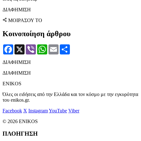
ΔΙΑΦΗΜΙΣΗ
ΜΟΙΡΑΣΟΥ ΤΟ
Κοινοποίηση άρθρου
Facebook
X
Viber
WhatsApp
Email
Μοιραστείτε
ΔΙΑΦΗΜΙΣΗ
ΔΙΑΦΗΜΙΣΗ
ENIKOS
Όλες οι ειδήσεις από την Ελλάδα και τον κόσμο με την εγκυρότητα
του enikos.gr.
Facebook
X
Instagram
YouTube
Viber
© 2026 ENIKOS
ΠΛΟΗΓΗΣΗ