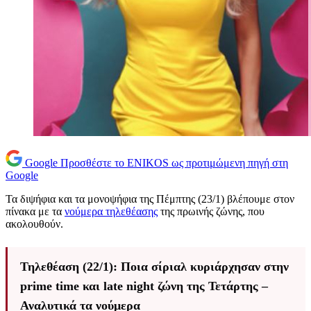
Google
Προσθέστε το ENIKOS ως προτιμώμενη πηγή στη
Google
Τα διψήφια και τα μονοψήφια της Πέμπτης (23/1) βλέπουμε στον
πίνακα με τα
νούμερα τηλεθέασης
της πρωινής ζώνης, που
ακολουθούν.
Τηλεθέαση (22/1): Ποια σίριαλ κυριάρχησαν στην
prime time και late night ζώνη της Τετάρτης –
Αναλυτικά τα νούμερα