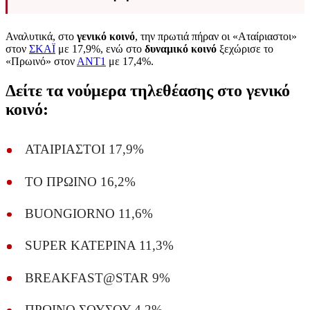
Αναλυτικά, στο
γενικό κοινό
, την πρωτιά πήραν οι «Αταίριαστοι»
στον
ΣΚΑΪ
με 17,9%, ενώ στο
δυναμικό κοινό
ξεχώρισε το
«Πρωινό» στον
ΑΝΤ1
με 17,4%.
Δείτε τα νούμερα τηλεθέασης στο γενικό
κοινό:
ΑΤΑΙΡΙΑΣΤΟΙ 17,9%
ΤΟ ΠΡΩΙΝΟ 16,2%
BUONGIORNO 11,6%
SUPER ΚΑΤΕΡΙΝΑ 11,3%
BREAKFAST@STAR 9%
ΠΡΩΙΝΟ ΣΟΥΣΟΥ 4,2%