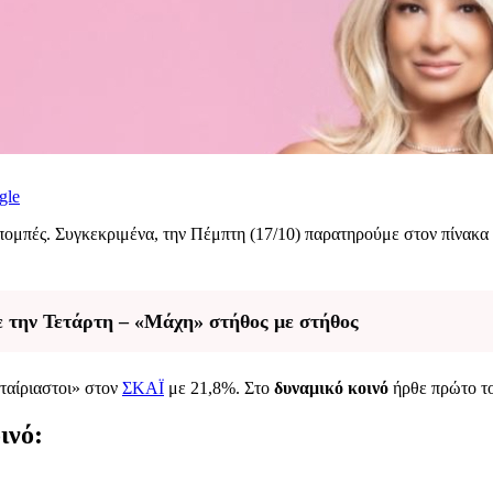
gle
ομπές. Συγκεκριμένα, την Πέμπτη (17/10) παρατηρούμε στον πίνακα
ε την Τετάρτη – «Μάχη» στήθος με στήθος
ταίριαστοι» στον
ΣΚΑΪ
με 21,8%. Στο
δυναμικό κοινό
ήρθε πρώτο το
ινό: