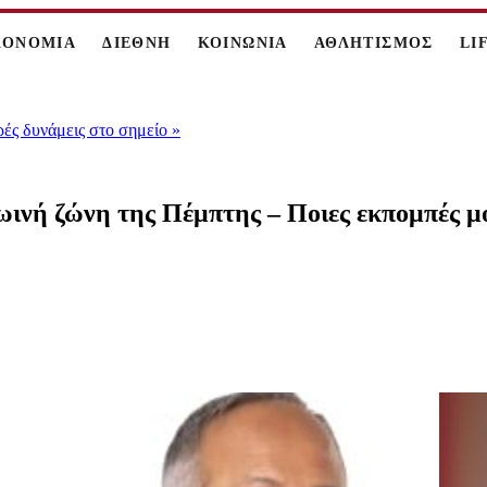
ΚΟΝΟΜΙΑ
ΔΙΕΘΝΗ
ΚΟΙΝΩΝΙΑ
ΑΘΛΗΤΙΣΜΟΣ
LI
ρές δυνάμεις στο σημείο
»
ρωινή ζώνη της Πέμπτης – Ποιες εκπομπές μ