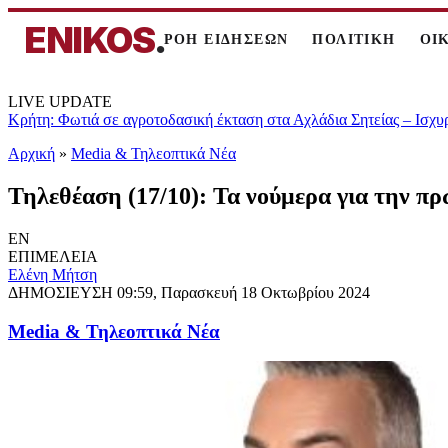
ENIKOS
.
ΡΟΗ ΕΙΔΗΣΕΩΝ
ΠΟΛΙΤΙΚΗ
ΟΙ
LIVE UPDATE
Κρήτη: Φωτιά σε αγροτοδασική έκταση στα Αχλάδια Σητείας – Ισχυ
Αρχική
»
Media & Τηλεοπτικά Νέα
Τηλεθέαση (17/10): Τα νούμερα για την π
EN
ΕΠΙΜΕΛΕΙΑ
Eλένη Μήτση
ΔΗΜΟΣΙΕΥΣΗ
09:59, Παρασκευή 18 Οκτωβρίου 2024
Media & Τηλεοπτικά Νέα