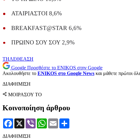
ΑΤΑΙΡΙΑΣΤΟΙ 8,6%
BREAKFAST@STAR 6,6%
ΠΡΩΙΝΟ ΣΟΥ ΣΟΥ 2,9%
ΤΗΛΕΘΕΑΣΗ
Google
Προσθέστε το ENIKOS στην Google
Ακολουθήστε το
ENIKOS στο Google News
και μάθετε πρώτοι όλες
ΔΙΑΦΗΜΙΣΗ
ΜΟΙΡΑΣΟΥ ΤΟ
Κοινοποίηση άρθρου
Facebook
X
Viber
WhatsApp
Email
Μοιραστείτε
ΔΙΑΦΗΜΙΣΗ