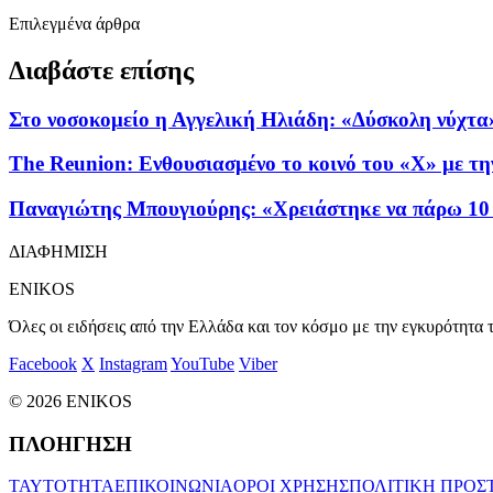
Επιλεγμένα άρθρα
Διαβάστε επίσης
Στο νοσοκομείο η Αγγελική Ηλιάδη: «Δύσκολη νύχτα
The Reunion: Ενθουσιασμένο το κοινό του «X» με τ
Παναγιώτης Μπουγιούρης: «Χρειάστηκε να πάρω 10 
ΔΙΑΦΗΜΙΣΗ
ENIKOS
Όλες οι ειδήσεις από την Ελλάδα και τον κόσμο με την εγκυρότητα τ
Facebook
X
Instagram
YouTube
Viber
© 2026 ENIKOS
ΠΛΟΗΓΗΣΗ
ΤΑΥΤΟΤΗΤΑ
ΕΠΙΚΟΙΝΩΝΙΑ
ΟΡΟΙ ΧΡΗΣΗΣ
ΠΟΛΙΤΙΚΗ ΠΡΟΣ