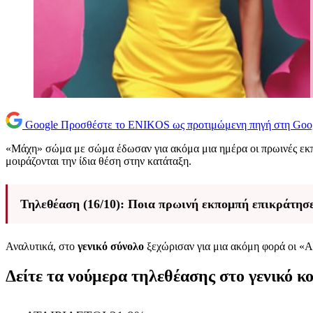
Google
Προσθέστε το ENIKOS ως προτιμώμενη πηγή στη Goo
«Μάχη» σώμα με σώμα έδωσαν για ακόμα μια ημέρα οι πρωινές εκπ
μοιράζονται την ίδια θέση στην κατάταξη.
Τηλεθέαση (16/10): Ποια πρωινή εκπομπή επικράτησ
Αναλυτικά, στο
γενικό σύνολο
ξεχώρισαν για μια ακόμη φορά οι «Α
Δείτε τα νούμερα τηλεθέασης στο γενικό κο