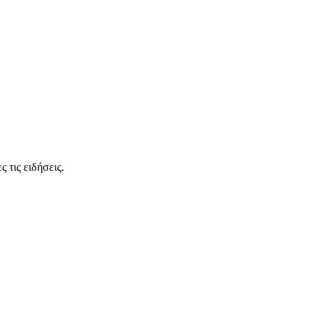
 τις ειδήσεις.