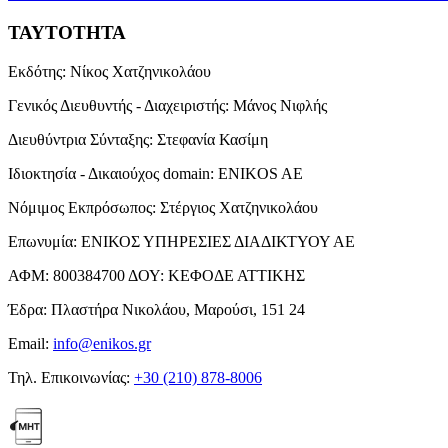
ΤΑΥΤΟΤΗΤΑ
Εκδότης:
Νίκος Χατζηνικολάου
Γενικός Διευθυντής - Διαχειριστής:
Μάνος Νιφλής
Διευθύντρια Σύνταξης:
Στεφανία Κασίμη
Ιδιοκτησία - Δικαιούχος domain:
ENIKOS AE
Νόμιμος Εκπρόσωπος:
Στέργιος Χατζηνικολάου
Επωνυμία:
ΕΝΙΚΟΣ ΥΠΗΡΕΣΙΕΣ ΔΙΑΔΙΚΤΥΟΥ ΑΕ
ΑΦΜ:
800384700
ΔΟΥ:
ΚΕΦΟΔΕ ΑΤΤΙΚΗΣ
Έδρα:
Πλαστήρα Νικολάου, Μαρούσι, 151 24
Email:
info@enikos.gr
Τηλ. Επικοινωνίας:
+30 (210) 878-8006