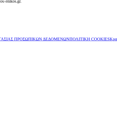
ου enikos.gr.
ΤΑΣΙΑΣ ΠΡΟΣΩΠΙΚΩΝ ΔΕΔΟΜΕΝΩΝ
ΠΟΛΙΤΙΚΗ COOKIES
Κρα