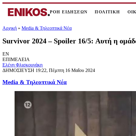
ENIKOS
.
ΡΟΗ ΕΙΔΗΣΕΩΝ
ΠΟΛΙΤΙΚΗ
ΟΙ
Αρχική
»
Media & Τηλεοπτικά Νέα
Survivor 2024 – Spoiler 16/5: Αυτή η ομά
EN
ΕΠΙΜΕΛΕΙΑ
Ελένη Φλισκουνάκη
ΔΗΜΟΣΙΕΥΣΗ
19:22, Πέμπτη 16 Μαΐου 2024
Media & Τηλεοπτικά Νέα