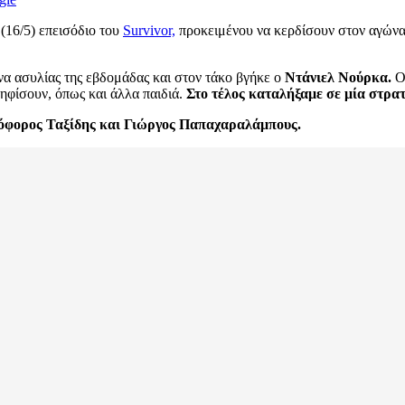
(16/5) επεισόδιο του
Survivor,
προκειμένου να κερδίσουν στον αγώνα 
ώνα ασυλίας της εβδομάδας και στον τάκο βγήκε ο
Ντάνιελ Νούρκα.
Ο 
ηφίσουν, όπως και άλλα παιδιά.
Στο τέλος καταλήξαμε σε μία στρα
όφορος Ταξίδης και Γιώργος Παπαχαραλάμπους.