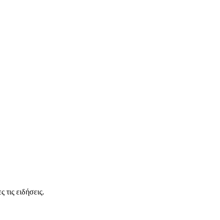
 τις ειδήσεις.