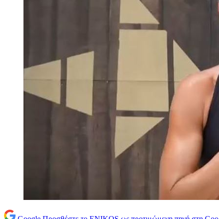
Google
Προσθέστε το ENIKOS ως προτιμώμενη πηγή στη Goo