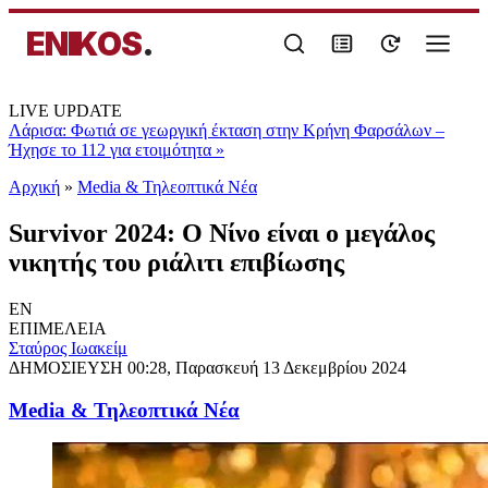
ENIKOS
.
LIVE UPDATE
Λάρισα: Φωτιά σε γεωργική έκταση στην Κρήνη Φαρσάλων –
Ήχησε το 112 για ετοιμότητα
»
Αρχική
»
Media & Τηλεοπτικά Νέα
Survivor 2024: Ο Νίνο είναι ο μεγάλος
νικητής του ριάλιτι επιβίωσης
EN
ΕΠΙΜΕΛΕΙΑ
Σταύρος Ιωακείμ
ΔΗΜΟΣΙΕΥΣΗ
00:28, Παρασκευή 13 Δεκεμβρίου 2024
Media & Τηλεοπτικά Νέα