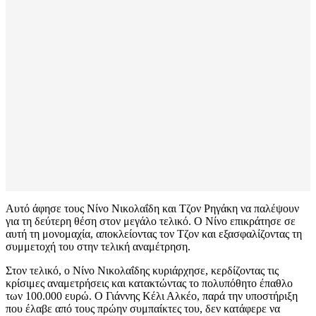
Αυτό άφησε τους Νίνο Νικολαΐδη και Τζον Ρηγάκη να παλέψουν
για τη δεύτερη θέση στον μεγάλο τελικό. Ο Νίνο επικράτησε σε
αυτή τη μονομαχία, αποκλείοντας τον Τζον και εξασφαλίζοντας τη
συμμετοχή του στην τελική αναμέτρηση.
Στον τελικό, ο Νίνο Νικολαΐδης κυριάρχησε, κερδίζοντας τις
κρίσιμες αναμετρήσεις και κατακτώντας το πολυπόθητο έπαθλο
των 100.000 ευρώ. Ο Γιάννης Κέλι Αλκέο, παρά την υποστήριξη
που έλαβε από τους πρώην συμπαίκτες του, δεν κατάφερε να