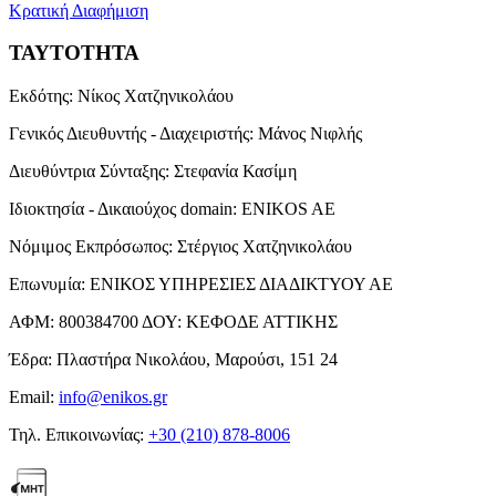
Κρατική Διαφήμιση
ΤΑΥΤΟΤΗΤΑ
Εκδότης:
Νίκος Χατζηνικολάου
Γενικός Διευθυντής - Διαχειριστής:
Μάνος Νιφλής
Διευθύντρια Σύνταξης:
Στεφανία Κασίμη
Ιδιοκτησία - Δικαιούχος domain:
ENIKOS AE
Νόμιμος Εκπρόσωπος:
Στέργιος Χατζηνικολάου
Επωνυμία:
ΕΝΙΚΟΣ ΥΠΗΡΕΣΙΕΣ ΔΙΑΔΙΚΤΥΟΥ ΑΕ
ΑΦΜ:
800384700
ΔΟΥ:
ΚΕΦΟΔΕ ΑΤΤΙΚΗΣ
Έδρα:
Πλαστήρα Νικολάου, Μαρούσι, 151 24
Email:
info@enikos.gr
Τηλ. Επικοινωνίας:
+30 (210) 878-8006