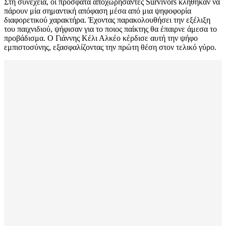
Στη συνέχεια, οι πρόσφατα αποχωρήσαντες Survivors κλήθηκαν να
πάρουν μία σημαντική απόφαση μέσα από μια ψηφοφορία
διαφορετικού χαρακτήρα. Έχοντας παρακολουθήσει την εξέλιξη
του παιχνιδιού, ψήφισαν για το ποιος παίκτης θα έπαιρνε άμεσα το
προβάδισμα. Ο Γιάννης Κέλι Αλκέο κέρδισε αυτή την ψήφο
εμπιστοσύνης, εξασφαλίζοντας την πρώτη θέση στον τελικό γύρο.