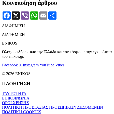
Κοινοποίηση άρθρου
Facebook
X
Viber
WhatsApp
Email
Μοιραστείτε
ΔΙΑΦΗΜΙΣΗ
ΔΙΑΦΗΜΙΣΗ
ENIKOS
Όλες οι ειδήσεις από την Ελλάδα και τον κόσμο με την εγκυρότητα
του enikos.gr.
Facebook
X
Instagram
YouTube
Viber
© 2026 ENIKOS
ΠΛΟΗΓΗΣΗ
ΤΑΥΤΟΤΗΤΑ
ΕΠΙΚΟΙΝΩΝΙΑ
ΟΡΟΙ ΧΡΗΣΗΣ
ΠΟΛΙΤΙΚΗ ΠΡΟΣΤΑΣΙΑΣ ΠΡΟΣΩΠΙΚΩΝ ΔΕΔΟΜΕΝΩΝ
ΠΟΛΙΤΙΚΗ COOKIES