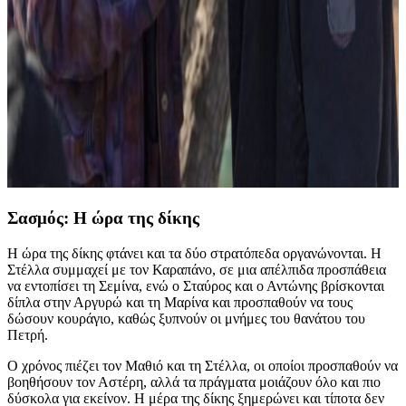
Σασμός: Η ώρα της δίκης
Η ώρα της δίκης φτάνει και τα δύο στρατόπεδα οργανώνονται. Η
Στέλλα συμμαχεί με τον Καραπάνο, σε μια απέλπιδα προσπάθεια
να εντοπίσει τη Σεμίνα, ενώ ο Σταύρος και ο Αντώνης βρίσκονται
δίπλα στην Αργυρώ και τη Μαρίνα και προσπαθούν να τους
δώσουν κουράγιο, καθώς ξυπνούν οι μνήμες του θανάτου του
Πετρή.
Ο χρόνος πιέζει τον Μαθιό και τη Στέλλα, οι οποίοι προσπαθούν να
βοηθήσουν τον Αστέρη, αλλά τα πράγματα μοιάζουν όλο και πιο
δύσκολα για εκείνον. Η μέρα της δίκης ξημερώνει και τίποτα δεν