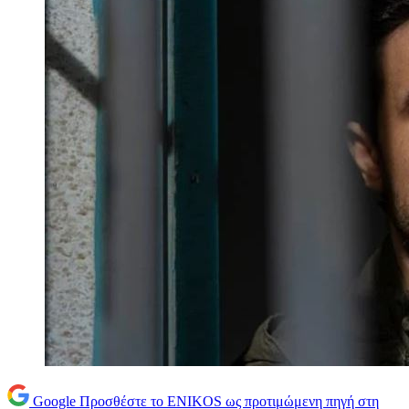
Google
Προσθέστε το ENIKOS ως προτιμώμενη πηγή στη