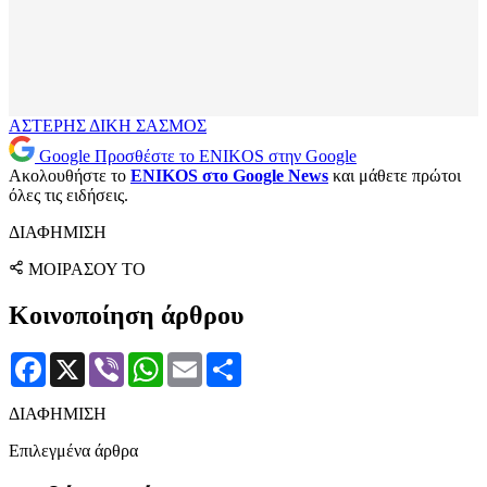
ΑΣΤΕΡΗΣ
ΔΙΚΗ
ΣΑΣΜΟΣ
Google
Προσθέστε το ENIKOS στην Google
Ακολουθήστε το
ENIKOS στο Google News
και μάθετε πρώτοι
όλες τις ειδήσεις.
ΔΙΑΦΗΜΙΣΗ
ΜΟΙΡΑΣΟΥ ΤΟ
Κοινοποίηση άρθρου
Facebook
X
Viber
WhatsApp
Email
Μοιραστείτε
ΔΙΑΦΗΜΙΣΗ
Επιλεγμένα άρθρα