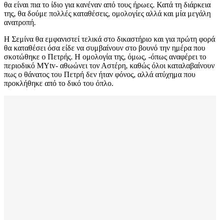
θα είναι πια το ίδιο για κανέναν από τους ήρωες. Κατά τη διάρκεια
της, θα δούμε πολλές καταθέσεις, ομολογίες αλλά και μία μεγάλη
ανατροπή.
Η Σεμίνα θα εμφανιστεί τελικά στο δικαστήριο και για πρώτη φορά
θα καταθέσει όσα είδε να συμβαίνουν στο βουνό την ημέρα που
σκοτώθηκε ο Πετρής. Η ομολογία της, όμως, -όπως αναφέρει το
περιοδικό MYtv- αθωώνει τον Αστέρη, καθώς όλοι καταλαβαίνουν
πως ο θάνατος του Πετρή δεν ήταν φόνος, αλλά ατύχημα που
προκλήθηκε από το δικό του όπλο.