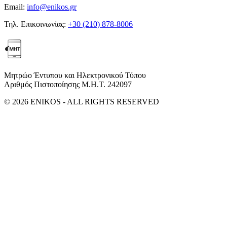
Email:
info@enikos.gr
Τηλ. Επικοινωνίας:
+30 (210) 878-8006
Μητρώο Έντυπου και Ηλεκτρονικού Τύπου
Αριθμός Πιστοποίησης Μ.Η.Τ. 242097
© 2026 ENIKOS - ALL RIGHTS RESERVED