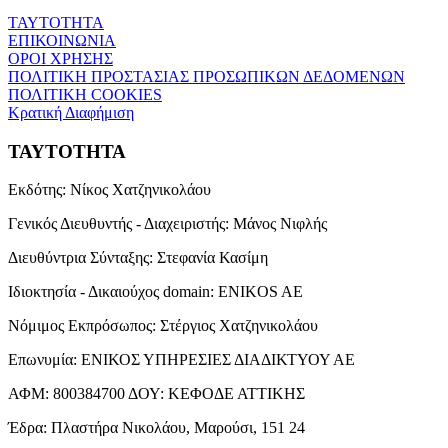
ΤΑΥΤΟΤΗΤΑ
ΕΠΙΚΟΙΝΩΝΙΑ
ΟΡΟΙ ΧΡΗΣΗΣ
ΠΟΛΙΤΙΚΗ ΠΡΟΣΤΑΣΙΑΣ ΠΡΟΣΩΠΙΚΩΝ ΔΕΔΟΜΕΝΩΝ
ΠΟΛΙΤΙΚΗ COOKIES
Κρατική Διαφήμιση
ΤΑΥΤΟΤΗΤΑ
Εκδότης:
Νίκος Χατζηνικολάου
Γενικός Διευθυντής - Διαχειριστής:
Μάνος Νιφλής
Διευθύντρια Σύνταξης:
Στεφανία Κασίμη
Ιδιοκτησία - Δικαιούχος domain:
ENIKOS AE
Νόμιμος Εκπρόσωπος:
Στέργιος Χατζηνικολάου
Επωνυμία:
ΕΝΙΚΟΣ ΥΠΗΡΕΣΙΕΣ ΔΙΑΔΙΚΤΥΟΥ ΑΕ
ΑΦΜ:
800384700
ΔΟΥ:
ΚΕΦΟΔΕ ΑΤΤΙΚΗΣ
Έδρα:
Πλαστήρα Νικολάου, Μαρούσι, 151 24