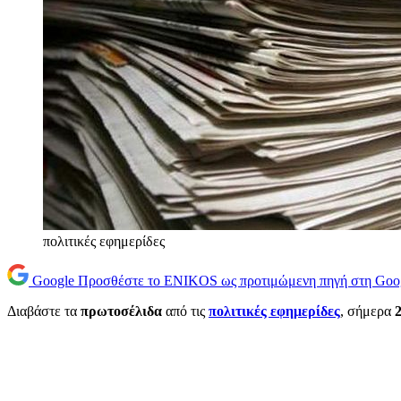
πολιτικές εφημερίδες
Google
Προσθέστε το ENIKOS ως προτιμώμενη πηγή στη Goo
Διαβάστε τα
πρωτοσέλιδα
από τις
πολιτικές εφημερίδες
, σήμερα
2